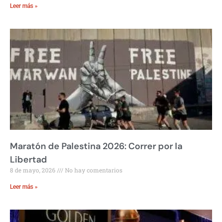
Leer más »
Maratón de Palestina 2026: Correr por la
Libertad
8 de mayo, 2026
No hay comentarios
Leer más »