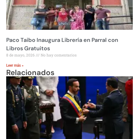
Paco Taibo Inaugura Librería en Parral con
Libros Gratuitos
8 de mayo, 2026
No hay comentarios
Leer más »
Relacionados