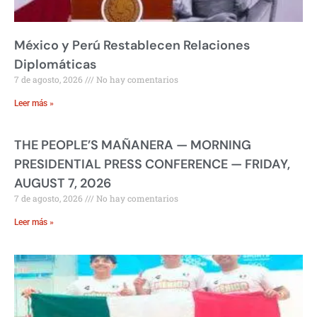
México y Perú Restablecen Relaciones
Diplomáticas
7 de agosto, 2026
No hay comentarios
Leer más »
THE PEOPLE’S MAÑANERA — MORNING
PRESIDENTIAL PRESS CONFERENCE — FRIDAY,
AUGUST 7, 2026
7 de agosto, 2026
No hay comentarios
Leer más »