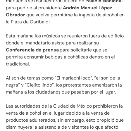
mariachis se manifestaron afuera de
Palacio Nacional
para pedirle al presidente
Andrés Manuel López
Obrador
que vuelva permitirse la ingesta de alcohol en
la Plaza de Garibaldi.
Esta mañana los músicos se reunieron fuera de edificio.
donde el mandatario asiste para realizar su
Conferencia de prensa
,para solicitarle que se
permita consumir bebidas alcohólicas dentro en el
tradicional.
Al son de temas como “El mariachi loco”, “el son de la
negra” y “Cielito lindo”, los protestantes amenizaron la
mañana a los ciudadanos que pasaban por el lugar.
Las autoridades de la Ciudad de México prohibieron la
venta de alcohol en el lugar debido a la venta de
productos adulterados, sin embargo, esto propició que
disminuyera la asistencia de visitantes lo que afectó