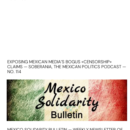
EXPOSING MEXICAN MEDIA’S BOGUS «CENSORSHIP»
CLAIMS — SOBERANIA, THE MEXICAN POLITICS PODCAST —
NO. 114
MEXICO SOLIDARITY BULLETIN — WEEKLY NEWSLETTER OF