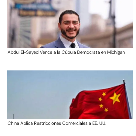
Abdul El-Sayed Vence a la Cúpula Demócrata en Michigan
China Aplica Restricciones Comerciales a EE. UU.