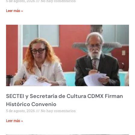
5 de agosto, 2026
No hay comentarios
Leer más »
SECTEI y Secretaría de Cultura CDMX Firman
Histórico Convenio
5 de agosto, 2026
No hay comentarios
Leer más »