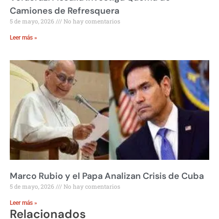
Camiones de Refresquera
5 de mayo, 2026
No hay comentarios
Leer más »
Marco Rubio y el Papa Analizan Crisis de Cuba
5 de mayo, 2026
No hay comentarios
Leer más »
Relacionados