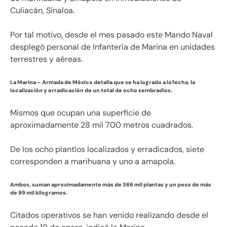
Culiacán, Sinaloa.
Por tal motivo, desde el mes pasado este Mando Naval
desplegó personal de Infantería de Marina en unidades
terrestres y aéreas.
La Marina – Armada de México detalla que se ha logrado a la fecha, la
localización y erradicación de un total de ocho sembradíos.
Mismos que ocupan una superficie de
aproximadamente 28 mil 700 metros cuadrados.
De los ocho plantíos localizados y erradicados, siete
corresponden a marihuana y uno a amapola.
Ambos, suman aproximadamente más de 366 mil plantas y un peso de más
de 99 mil kilogramos.
Citados operativos se han venido realizando desde el