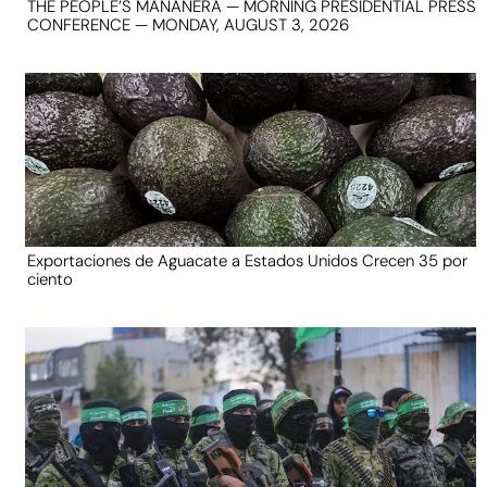
THE PEOPLE’S MAÑANERA — MORNING PRESIDENTIAL PRESS
CONFERENCE — MONDAY, AUGUST 3, 2026
Exportaciones de Aguacate a Estados Unidos Crecen 35 por
ciento