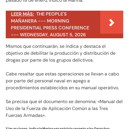
pasado 19 de enero, indicó la Marina.
LEER MÁS:
THE PEOPLE'S
MAÑANERA --- MORNING
PRESIDENTIAL PRESS CONFERENCE
--- WEDNESDAY, AUGUST 5, 2026
Mismos que continuarán, se indica y destaca el
objetivo de debilitar la producción y distribución de
drogas por parte de los grupos delictivos.
Cabe resaltar que estas operaciones se llevan a cabo
por parte del personal naval en apego a
procedimientos establecidos en su manual operativo.
Se precisa que el documento se denomina: «Manual del
Uso de la Fuerza de Aplicación Común a las Tres
Fuerzas Armadas».
Y las acciones, indica la Marina «en estricto respeto a los Derechos