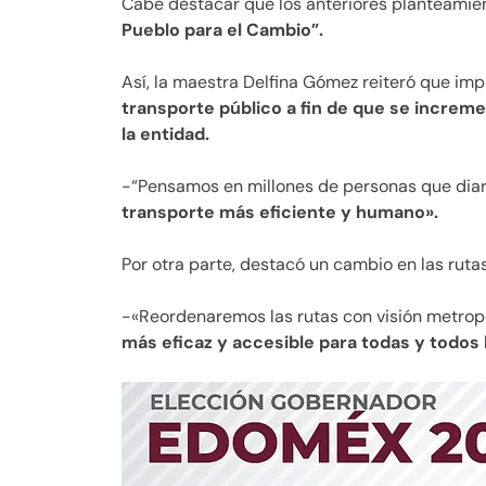
Cabe destacar que los anteriores planteamie
Pueblo para el Cambio”.
Así, la maestra Delfina Gómez reiteró que im
transporte público a fin de que se increme
la entidad.
-“Pensamos en millones de personas que diar
transporte más eficiente y humano».
Por otra parte, destacó un cambio en las rutas
-«Reordenaremos las rutas con visión metrop
más eficaz y accesible para todas y todos