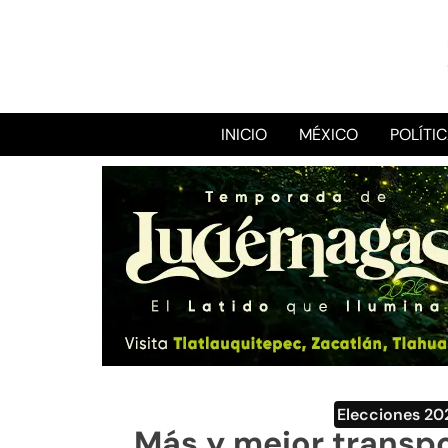
INICIO
MÉXICO
POLÍTI
Elecciones 20
Más y mejor transpo