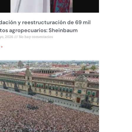
dación y reestructuración de 69 mil
tos agropecuarios: Sheinbaum
yo, 2026
No hay comentarios
 »