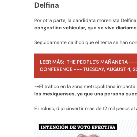
Delfina
Por otra parte, la candidata morenista Delfin
congestión vehicular, que se vive diariame
Seguidamente calificó que el tema se han con
LEER MÁS:
THE PEOPLE'S MAÑANERA ---
CONFERENCE --- TUESDAY, AUGUST 4, 2
-«El tráfico en la zona metropolitana impacta
los mexiquenses, ya que una persona pued
E incluso, dijo «invertir más de 12 mil pesos al 