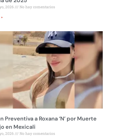
ía de 2025
yo, 2026
No hay comentarios
 »
ón Preventiva a Roxana ‘N’ por Muerte
jo en Mexicali
yo, 2026
No hay comentarios