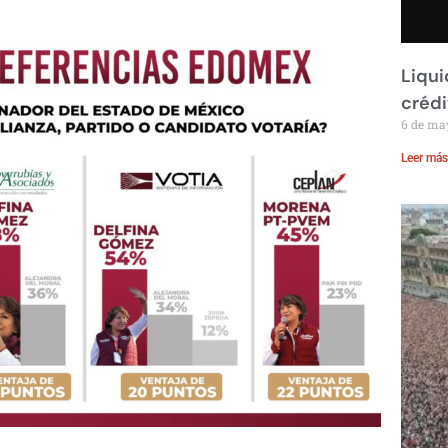
Liqui
crédi
6 de ma
Leer más