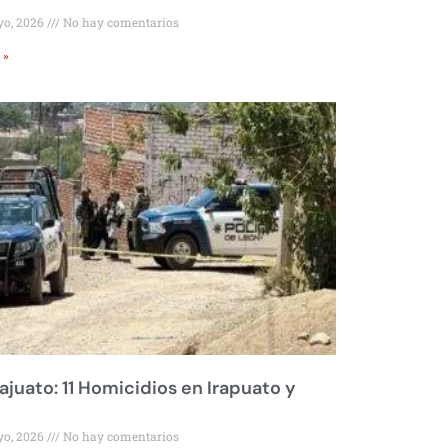
yo, 2026
No hay comentarios
 »
juato: 11 Homicidios en Irapuato y
yo, 2026
No hay comentarios