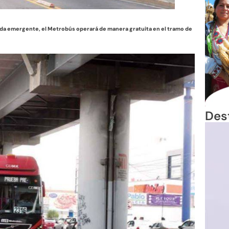
a emergente, el Metrobús operará de manera gratuita en el tramo de
Des