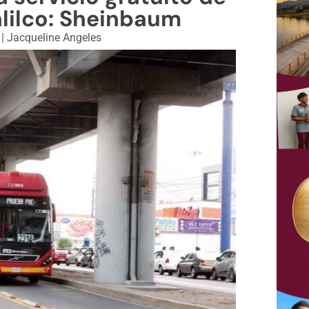
alilco: Sheinbaum
1
|
Jacqueline Angeles