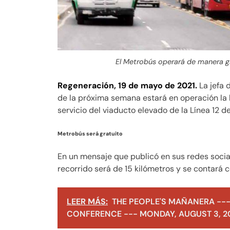
El Metrobús operará de manera gra
Regeneración, 19 de mayo de 2021.
La jefa 
de la próxima semana estará en operación la 
servicio del viaducto elevado de la Línea 12 del
Metrobús será gratuito
En un mensaje que publicó en sus redes sociale
recorrido será de 15 kilómetros y se contará 
LEER MÁS:
THE PEOPLE'S MAÑANERA ---
CONFERENCE --- MONDAY, AUGUST 3, 2