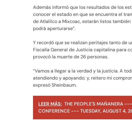
Además informó que los resultados de los es
conocer el estado en que se encuentra el tra
de Atlalilco a Mixcoac, estarán listos tambié
podrá aperturarse”.
Y recordó que se realizan peritajes tanto de
Fiscalía General de Justicia capitalina para c
provocó la muerte de 26 personas.
“Vamos a llegar a la verdad y la justicia. A to
atendiendo y apoyando; y, reitero mi compro
expresó Sheinbaum.
LEER MÁS:
THE PEOPLE'S MAÑANERA ---
CONFERENCE --- TUESDAY, AUGUST 4, 2