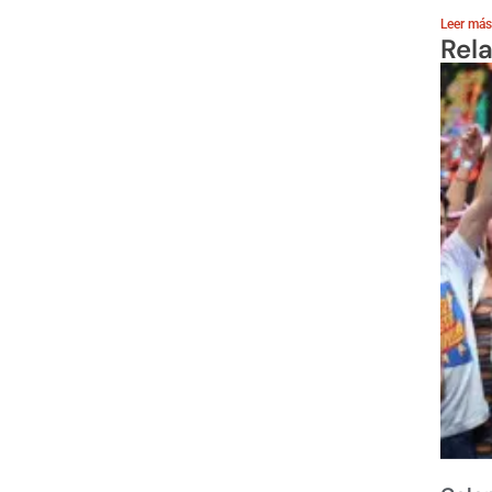
Leer más
Rel