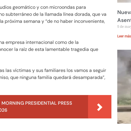
tudios geomático y con microondas para
Nueva
mo subterráneo de la llamada línea dorada, que va
Asent
n la próxima semana y “de no haber inconveniente,
5 de ma
Leer más
 una empresa internacional como de la
onocer la raíz de esta lamentable tragedia que
das las víctimas y sus familiares los vamos a seguir
miso, que ninguna familia quedará desamparada”,
 MORNING PRESIDENTIAL PRESS
026