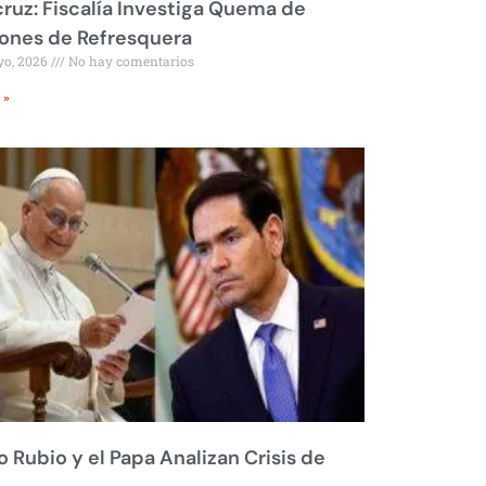
ruz: Fiscalía Investiga Quema de
ones de Refresquera
yo, 2026
No hay comentarios
 »
 Rubio y el Papa Analizan Crisis de