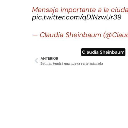
Mensaje importante a la ciuda
pic.twitter.com/qDINzwUr39
— Claudia Sheinbaum (@Clau
Claudia Sheinbaum
,
ANTERIOR
Batman tendrá una nueva serie animada