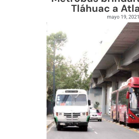
Tláhuac a Atl
mayo 19, 202