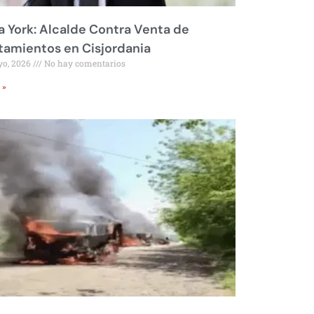
 York: Alcalde Contra Venta de
amientos en Cisjordania
yo, 2026
No hay comentarios
 »