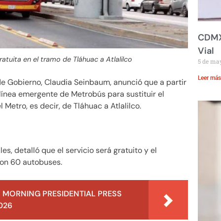
CDMX:
Vial
tuita en el tramo de Tláhuac a Atlalilco
5 de ma
Leer más
de Gobierno, Claudia Seinbaum, anunció que a partir
línea emergente de Metrobús para sustituir el
 Metro, es decir, de Tláhuac a Atlalilco.
s, detalló que el servicio será gratuito y el
con 60 autobuses.
 MORNING PRESIDENTIAL PRESS
026