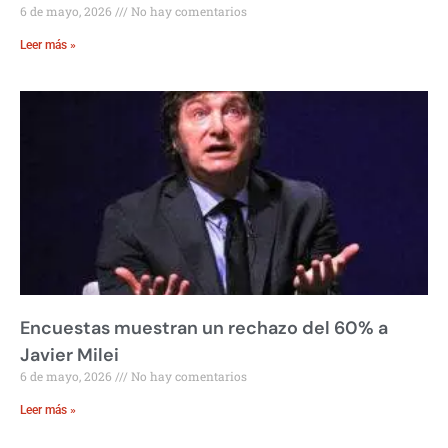
6 de mayo, 2026
No hay comentarios
Leer más »
Encuestas muestran un rechazo del 60% a
Javier Milei
6 de mayo, 2026
No hay comentarios
Leer más »