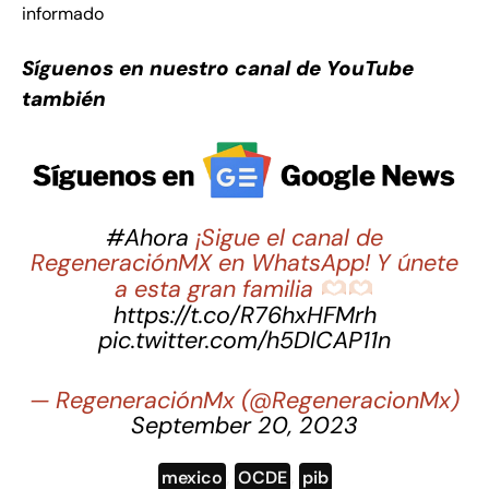
informado
Síguenos en nuestro canal de YouTube
también
#Ahora
¡Sigue el canal de
RegeneraciónMX en WhatsApp! Y únete
a esta gran familia
https://t.co/R76hxHFMrh
pic.twitter.com/h5DlCAP11n
— RegeneraciónMx (@RegeneracionMx)
September 20, 2023
mexico
,
OCDE
,
pib