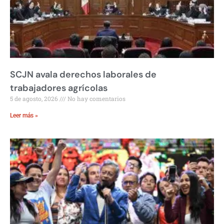
SCJN avala derechos laborales de
trabajadores agrícolas
5 de agosto, 2026
No hay comentarios
Leer más »