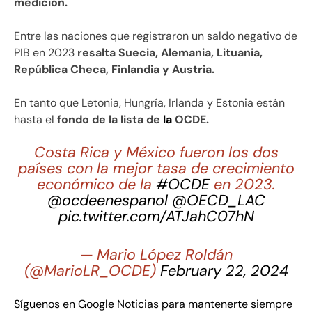
medición.
Entre las naciones que registraron un saldo negativo de
PIB en 2023
resalta Suecia, Alemania, Lituania,
República Checa, Finlandia y Austria.
En tanto que Letonia, Hungría, Irlanda y Estonia están
hasta el
fondo de la lista de
la
OCDE.
Costa Rica y México fueron los dos
países con la mejor tasa de crecimiento
económico de la
#OCDE
en 2023.
@ocdeenespanol
@OECD_LAC
pic.twitter.com/ATJahC07hN
— Mario López Roldán
(@MarioLR_OCDE)
February 22, 2024
Síguenos en Google Noticias para mantenerte siempre