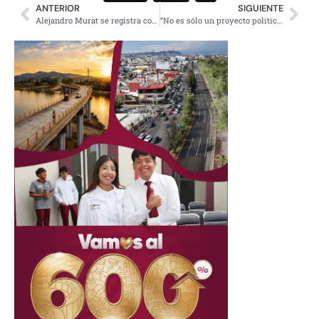
ANTERIOR
SIGUIENTE
Alejandro Murat se registra como candidato al senado por Morena
“No es sólo un proyecto político”; Clara Brugada se reúne con candidato a las alcaldías de la CDMX