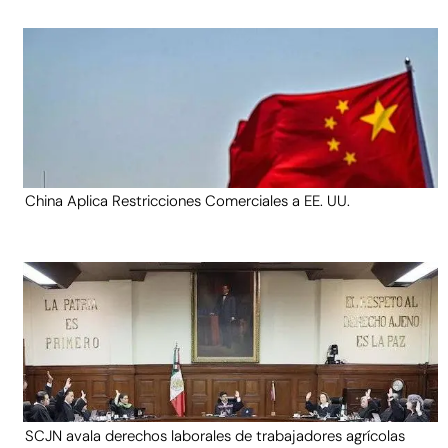
China Aplica Restricciones Comerciales a EE. UU.
SCJN avala derechos laborales de trabajadores agrícolas