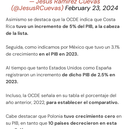
— Jesús Ramírez Cuevas
(@JesusRCuevas)
February 23, 2024
Asimismo se destaca que la OCDE indica que Costa
Rica
tuvo un incremento de 5% del PIB, a la cabeza
de la lista.
Seguida, como indicamos por México que tuvo un 3.1%
de crecimiento
en el PIB en 2023.
Al tiempo que tanto Estados Unidos como España
registraron un incremento
de dicho PIB de 2.5% en
2023.
Incluso, la OCDE señala en su tabla el porcentaje del
año anterior, 2022,
para establecer el comparativo.
Cabe destacar que Polonia
tuvo crecimiento cero
en
su PIB, en tanto que
10 países decrecieron en esta