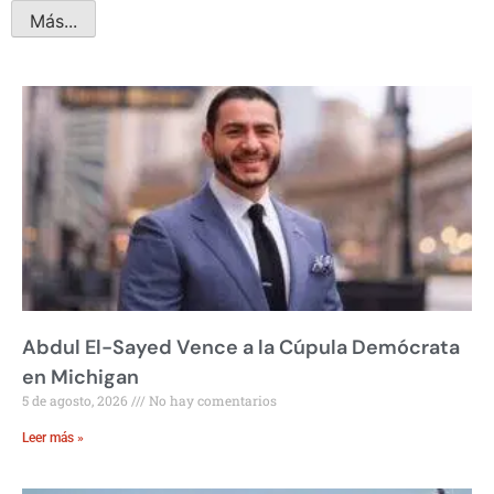
Más...
Abdul El-Sayed Vence a la Cúpula Demócrata
en Michigan
5 de agosto, 2026
No hay comentarios
Leer más »