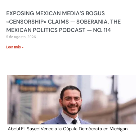
EXPOSING MEXICAN MEDIA’S BOGUS
«CENSORSHIP» CLAIMS — SOBERANIA, THE
MEXICAN POLITICS PODCAST — NO. 114
5 de agosto, 2026
Leer más »
Abdul El-Sayed Vence a la Cúpula Demócrata en Michigan