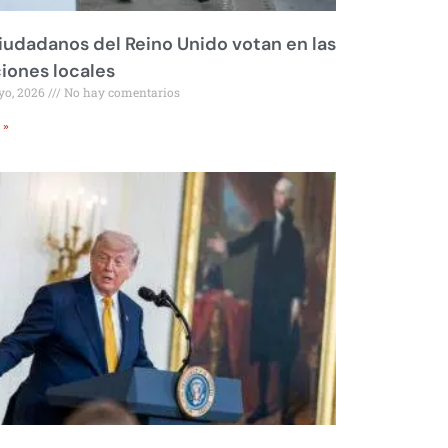
iudadanos del Reino Unido votan en las
iones locales
yo, 2026
No hay comentarios
 »