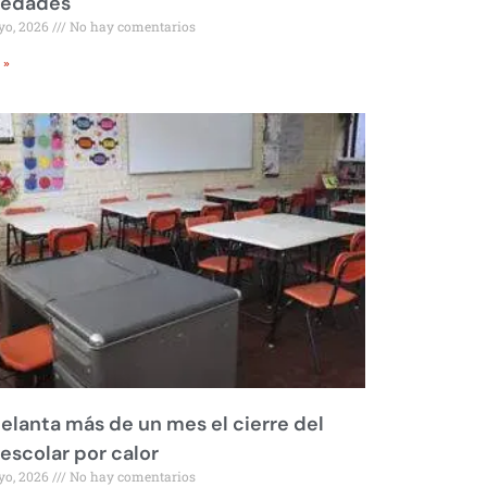
iedades
yo, 2026
No hay comentarios
 »
elanta más de un mes el cierre del
 escolar por calor
yo, 2026
No hay comentarios