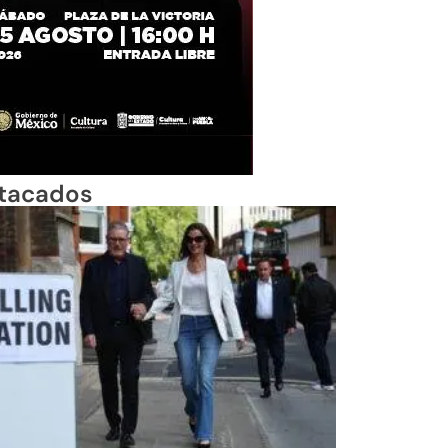
tacados