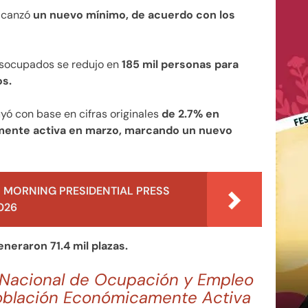
lcanzó
un nuevo mínimo, de acuerdo con los
esocupados se redujo en
185 mil personas para
os.
yó con base en cifras originales
de 2.7% en
amente activa en marzo, marcando un nuevo
 MORNING PRESIDENTIAL PRESS
026
eneraron 71.4 mil plazas.
 Nacional de Ocupación y Empleo
Población Económicamente Activa