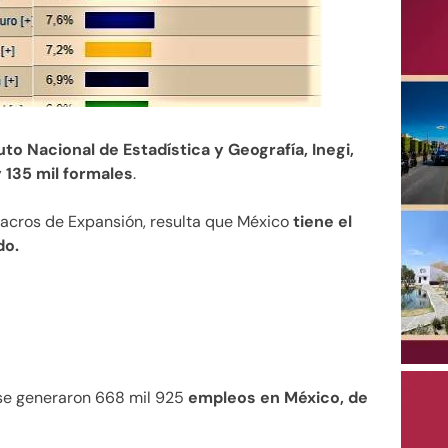
to Nacional de Estadística y Geografía, Inegi,
 135 mil formales
.
Macros de Expansión, resulta que México
tiene el
do.
 se generaron 668 mil 925
empleos en México, de