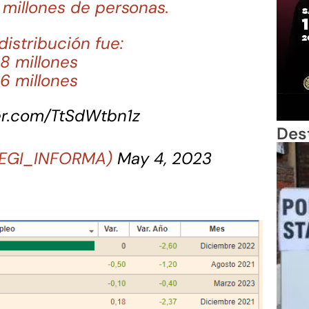
 millones de personas.
 distribución fue:
8 millones
6 millones
ter.com/TtSdWtbn1z
Des
NEGI_INFORMA)
May 4, 2023