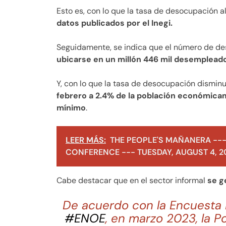
Esto es, con lo que la tasa de desocupación a
datos publicados por el Inegi.
Seguidamente, se indica que el número de d
ubicarse en un millón 446 mil desemplead
Y, con lo que la tasa de desocupación disminu
febrero a 2.4% de la población económic
mínimo
.
LEER MÁS:
THE PEOPLE'S MAÑANERA ---
CONFERENCE --- TUESDAY, AUGUST 4, 2
Cabe destacar que en el sector informal
se g
De acuerdo con la Encuesta
#ENOE
, en marzo 2023, la 