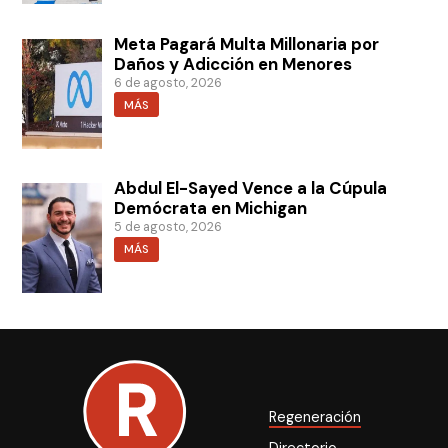
Meta Pagará Multa Millonaria por
Daños y Adicción en Menores
6 de agosto, 2026
MÁS
Abdul El-Sayed Vence a la Cúpula
Demócrata en Michigan
5 de agosto, 2026
MÁS
Regeneración
Directorio