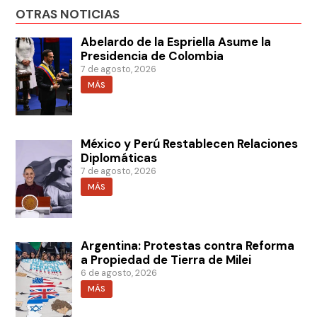
OTRAS NOTICIAS
Abelardo de la Espriella Asume la
Presidencia de Colombia
7 de agosto, 2026
MÁS
México y Perú Restablecen Relaciones
Diplomáticas
7 de agosto, 2026
MÁS
Argentina: Protestas contra Reforma
a Propiedad de Tierra de Milei
6 de agosto, 2026
MÁS