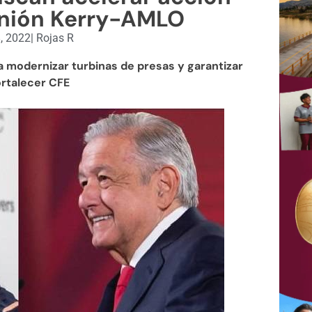
unión Kerry-AMLO
8, 2022
|
Rojas R
a modernizar turbinas de presas y garantizar
ortalecer CFE