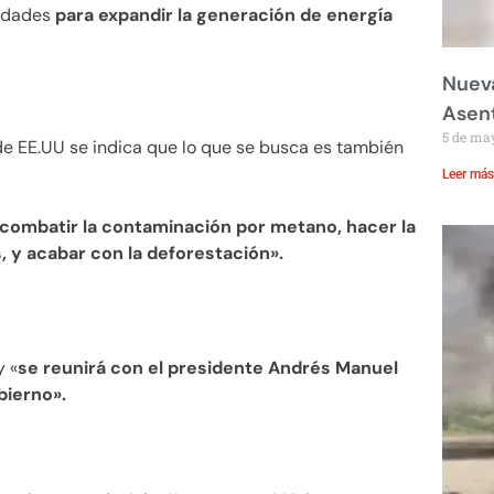
nidades
para expandir la generación de energía
Nueva
Asent
5 de ma
de EE.UU se indica que lo que se busca es también
Leer más
combatir la contaminación por metano, hacer la
, y acabar con la deforestación».
y «
se reunirá con el presidente Andrés Manuel
bierno».