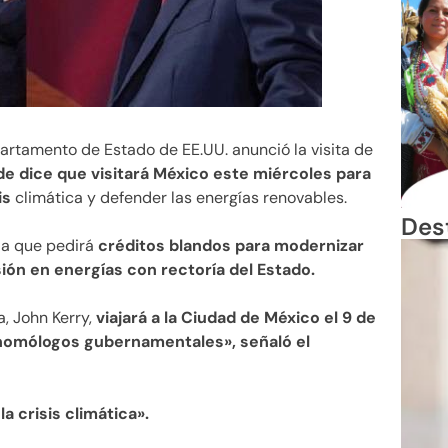
partamento de Estado de EE.UU. anunció la visita de
 dice que visitará México este miércoles para
is
climática y defender las energías renovables.
Des
 a que pedirá
créditos blandos para modernizar
sión en energías con rectoría del Estado.
, John Kerry,
viajará a la Ciudad de México el 9 de
 homólogos gubernamentales», señaló el
a crisis climática».