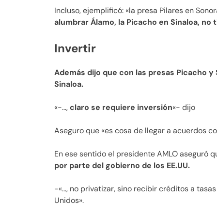
Incluso, ejemplificó: «la presa Pilares en Sono
alumbrar Álamo, la Picacho en Sinaloa, no t
Invertir
Además dijo que con las presas Picacho y 
Sinaloa.
«-…,
claro se requiere inversión
«- dijo
Aseguro que «es cosa de llegar a acuerdos co
En ese sentido el presidente AMLO aseguró qu
por parte del gobierno de los EE.UU.
-«…, no privatizar, sino recibir créditos a tas
Unidos».