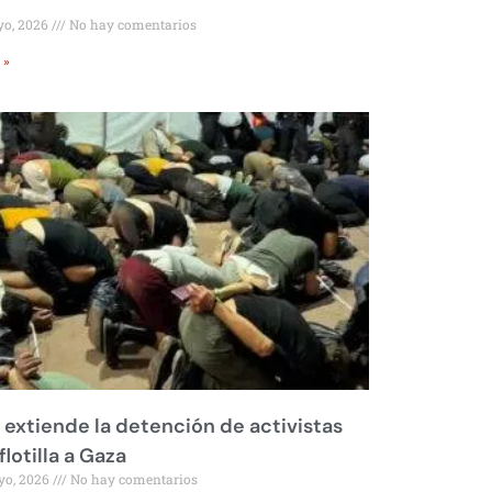
yo, 2026
No hay comentarios
 »
l extiende la detención de activistas
flotilla a Gaza
yo, 2026
No hay comentarios