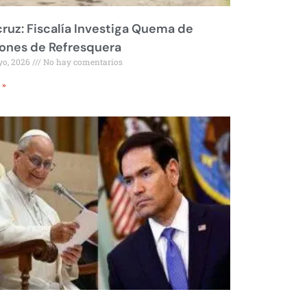
ruz: Fiscalía Investiga Quema de
ones de Refresquera
yo, 2026
No hay comentarios
 »