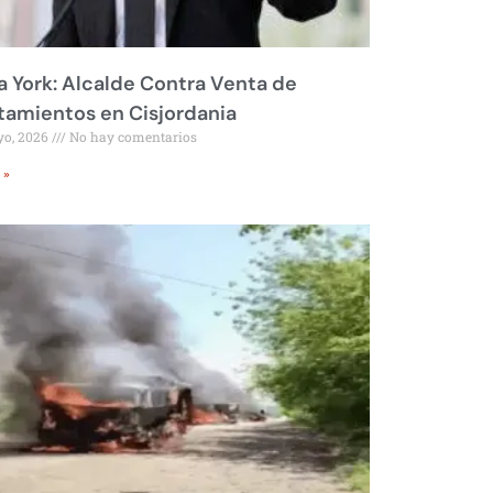
 York: Alcalde Contra Venta de
amientos en Cisjordania
yo, 2026
No hay comentarios
 »