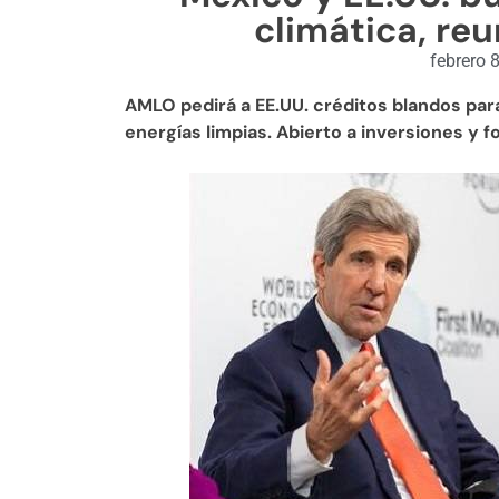
climática, re
febrero 
AMLO pedirá a EE.UU. créditos blandos par
energías limpias. Abierto a inversiones y f