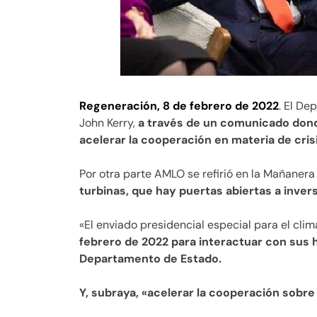
Regeneración, 8 de febrero de 2022
. El De
John Kerry,
a través de un comunicado donde
acelerar la cooperación en materia de cris
Por otra parte AMLO se refirió en la Mañanera
turbinas, que hay puertas abiertas a inver
«El enviado presidencial especial para el clima
febrero de 2022 para interactuar con sus
Departamento de Estado.
Y, subraya, «acelerar la cooperación sobre l