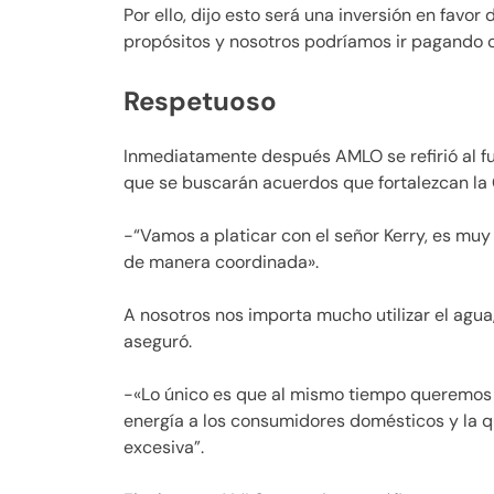
Por ello, dijo esto será una inversión en favo
propósitos y nosotros podríamos ir pagando c
Respetuoso
Inmediatamente después AMLO se refirió al fu
que se buscarán acuerdos que fortalezcan la 
-“Vamos a platicar con el señor Kerry, es mu
de manera coordinada».
A nosotros nos importa mucho utilizar el agua, e
aseguró.
-«Lo único es que al mismo tiempo queremos 
energía a los consumidores domésticos y la 
excesiva”.