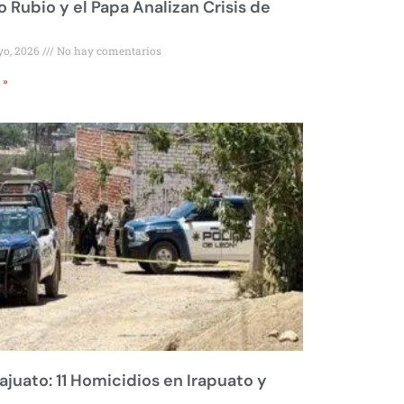
 Rubio y el Papa Analizan Crisis de
yo, 2026
No hay comentarios
 »
juato: 11 Homicidios en Irapuato y