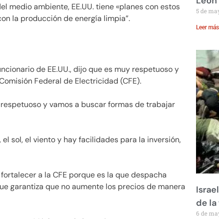
León
r del medio ambiente, EE.UU. tiene «planes con estos
5 de ma
on la producción de energía limpia”.
Leer más
ncionario de EE.UU., dijo que es muy respetuoso y
Comisión Federal de Electricidad (CFE).
y respetuoso y vamos a buscar formas de trabajar
l sol, el viento y hay facilidades para la inversión,
fortalecer a la CFE porque es la que despacha
que garantiza que no aumente los precios de manera
Israe
de la 
6 de ma