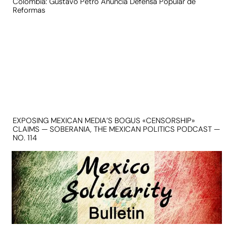
Colombia: Gustavo Petro Anuncia Defensa Popular de
Reformas
EXPOSING MEXICAN MEDIA’S BOGUS «CENSORSHIP»
CLAIMS — SOBERANIA, THE MEXICAN POLITICS PODCAST —
NO. 114