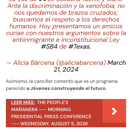
Ante la discriminación y la xenofobia, no
nos quedamos de brazos cruzados;
buscamos el respeto a los derechos
humanos. Hoy presentamos un amicus
curiae con nuestros argumentos sobre la
antiinmigrante e inconstitucional Ley
#SB4
de
#Texas
.
— Alicia Bárcena (@aliciabarcena)
March
21, 2024
Asimismo, la canciller comentó que es un programa
parecido
a Jóvenes construyendo el futuro.
LEER MÁS:
THE PEOPLE'S
MAÑANERA --- MORNING
PRESIDENTIAL PRESS CONFERENCE
--- WEDNESDAY, AUGUST 5, 2026