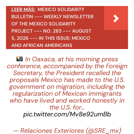
LEER MÁS:
MEXICO SOLIDARITY
BULLETIN --- WEEKLY NEWSLETTER
OF THE MEXICO SOLIDARITY
PROJECT --- NO. 283 --- AUGUST
5, 2026 --- IN THIS ISSUE: MEXICO
AND AFRICAN AMERICANS
In Oaxaca, at his morning press
conference, accompanied by the Foreign
Secretary, the President recalled the
proposals Mexico has made to the U.S.
government on migration, including the
regularization of Mexican immigrants
who have lived and worked honestly in
the U.S. for…
pic.twitter.com/Mv8e92umBb
— Relaciones Exteriores (@SRE_mx)