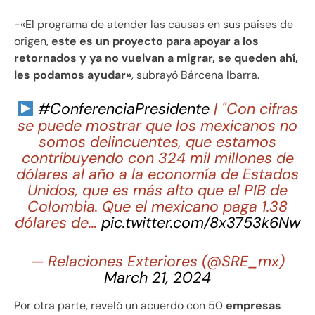
-«El programa de atender las causas en sus países de
origen,
este es un proyecto para apoyar a los
retornados y ya no vuelvan a migrar, se queden ahí,
les podamos ayudar»
, subrayó Bárcena Ibarra.
#ConferenciaPresidente
| "Con cifras
se puede mostrar que los mexicanos no
somos delincuentes, que estamos
contribuyendo con 324 mil millones de
dólares al año a la economía de Estados
Unidos, que es más alto que el PIB de
Colombia. Que el mexicano paga 1.38
dólares de…
pic.twitter.com/8x3753k6Nw
— Relaciones Exteriores (@SRE_mx)
March 21, 2024
Por otra parte, reveló un acuerdo con 50
empresas