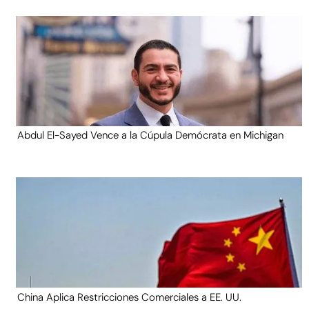
Abdul El-Sayed Vence a la Cúpula Demócrata en Michigan
China Aplica Restricciones Comerciales a EE. UU.