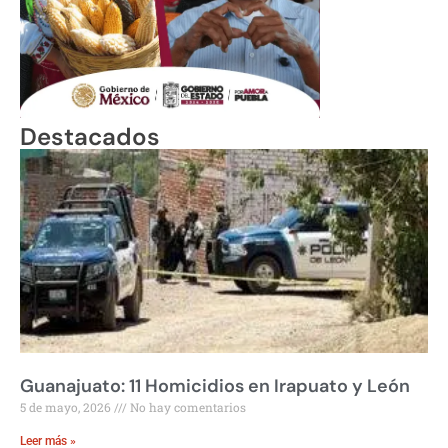
Destacados
Guanajuato: 11 Homicidios en Irapuato y León
5 de mayo, 2026
No hay comentarios
Leer más »