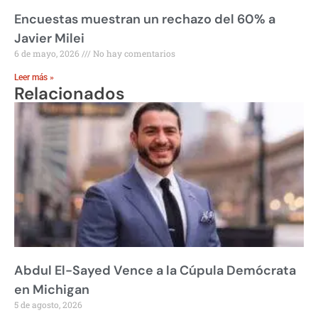
Encuestas muestran un rechazo del 60% a
Javier Milei
6 de mayo, 2026
No hay comentarios
Leer más »
Relacionados
Abdul El-Sayed Vence a la Cúpula Demócrata
en Michigan
5 de agosto, 2026