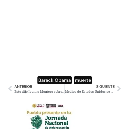
Barack Obama
,
muerte
ANTERIOR
SIGUIENTE
Esto dijo Ivonne Montero sobre Fabio Melanitto hace pocos días
Medios de Estados Unidos se unen contra ataques de Trump