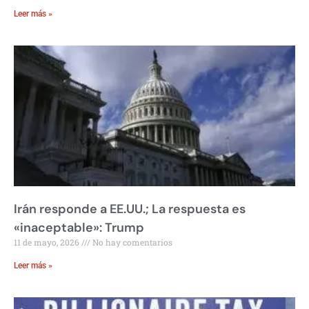
Leer más »
Irán responde a EE.UU.; La respuesta es
«inaceptable»: Trump
11 de mayo, 2026
No hay comentarios
Leer más »