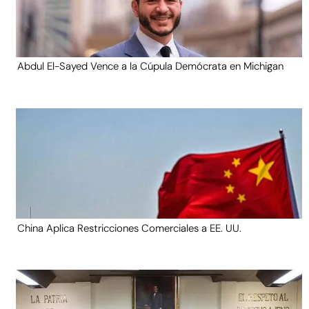
Abdul El-Sayed Vence a la Cúpula Demócrata en Michigan
China Aplica Restricciones Comerciales a EE. UU.