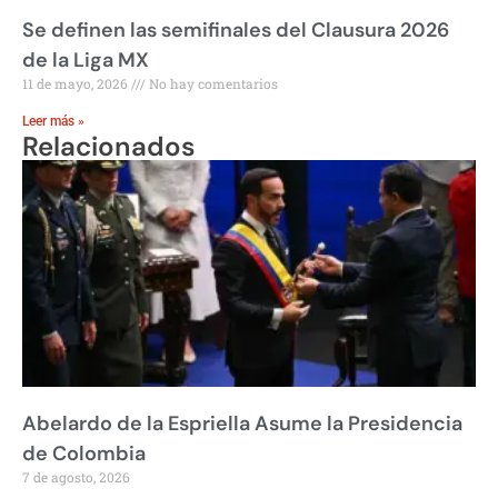
Se definen las semifinales del Clausura 2026
de la Liga MX
11 de mayo, 2026
No hay comentarios
Leer más »
Relacionados
Abelardo de la Espriella Asume la Presidencia
de Colombia
7 de agosto, 2026