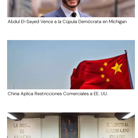
Abdul El-Sayed Vence a la Cúpula Demócrata en Michigan
China Aplica Restricciones Comerciales a EE. UU.