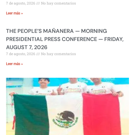
7 de agosto, 2026
No hay comentarios
Leer más »
THE PEOPLE’S MAÑANERA — MORNING
PRESIDENTIAL PRESS CONFERENCE — FRIDAY,
AUGUST 7, 2026
7 de agosto, 2026
No hay comentarios
Leer más »