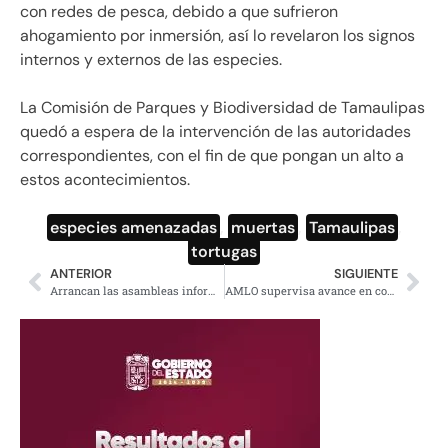
con redes de pesca, debido a que sufrieron
ahogamiento por inmersión, así lo revelaron los signos
internos y externos de las especies.
La Comisión de Parques y Biodiversidad de Tamaulipas
quedó a espera de la intervención de las autoridades
correspondientes, con el fin de que pongan un alto a
estos acontecimientos.
especies amenazadas
,
muertas
,
Tamaulipas
,
tortugas
ANTERIOR
SIGUIENTE
Arrancan las asambleas informativas para construcción de Tren Maya
AMLO supervisa avance en construcción del Aeropuerto en Santa Lucía