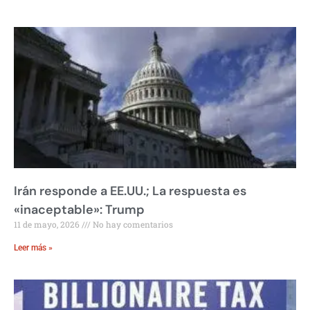
Irán responde a EE.UU.; La respuesta es
«inaceptable»: Trump
11 de mayo, 2026
No hay comentarios
Leer más »