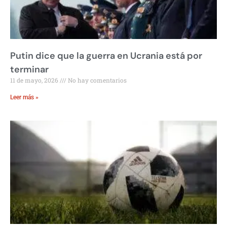
Putin dice que la guerra en Ucrania está por
terminar
11 de mayo, 2026
No hay comentarios
Leer más »