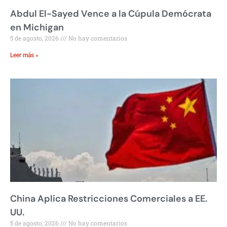
Abdul El-Sayed Vence a la Cúpula Demócrata
en Michigan
5 de agosto, 2026
No hay comentarios
Leer más »
China Aplica Restricciones Comerciales a EE.
UU.
5 de agosto, 2026
No hay comentarios