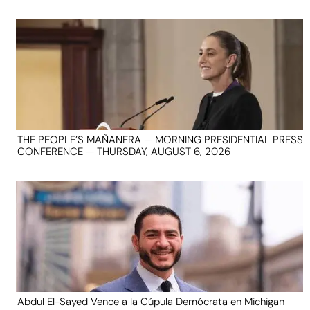
THE PEOPLE’S MAÑANERA — MORNING PRESIDENTIAL PRESS
CONFERENCE — THURSDAY, AUGUST 6, 2026
Abdul El-Sayed Vence a la Cúpula Demócrata en Michigan