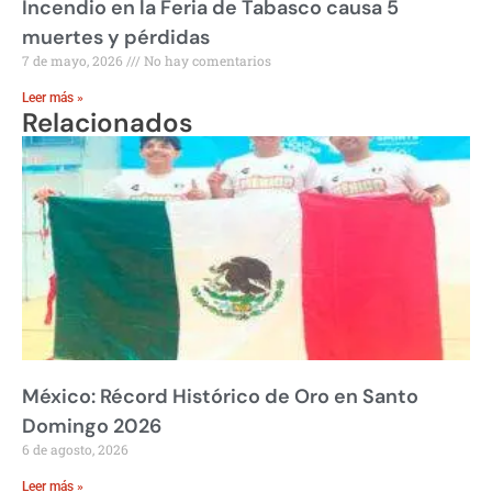
Incendio en la Feria de Tabasco causa 5
muertes y pérdidas
7 de mayo, 2026
No hay comentarios
Leer más »
Relacionados
México: Récord Histórico de Oro en Santo
Domingo 2026
6 de agosto, 2026
Leer más »