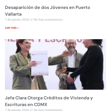
Desaparición de dos Jóvenes en Puerto
Vallarta
7 de agosto, 2026
No hay comentarios
Leer más »
Jefa Clara Otorga Créditos de Vivienda y
Escrituras en CDMX
7 de agosto, 2026
No hay comentarios