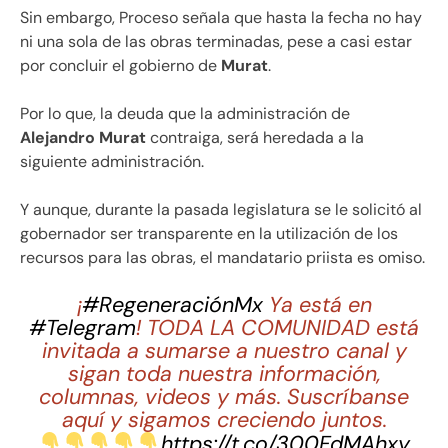
Sin embargo, Proceso señala que hasta la fecha no hay
ni una sola de las obras terminadas, pese a casi estar
por concluir el gobierno de
Murat
.
Por lo que, la deuda que la administración de
Alejandro Murat
contraiga, será heredada a la
siguiente administración.
Y aunque, durante la pasada legislatura se le solicitó al
gobernador ser transparente en la utilización de los
recursos para las obras, el mandatario priista es omiso.
¡
#RegeneraciónMx
Ya está en
#Telegram
! TODA LA COMUNIDAD está
invitada a sumarse a nuestro canal y
sigan toda nuestra información,
columnas, videos y más. Suscríbanse
aquí y sigamos creciendo juntos.
https://t.co/300FdMAhxy