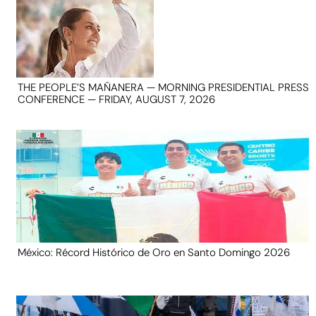
THE PEOPLE’S MAÑANERA — MORNING PRESIDENTIAL PRESS
CONFERENCE — FRIDAY, AUGUST 7, 2026
México: Récord Histórico de Oro en Santo Domingo 2026