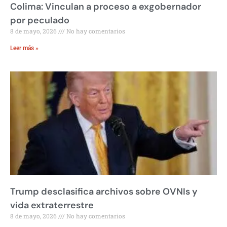
Colima: Vinculan a proceso a exgobernador
por peculado
8 de mayo, 2026
No hay comentarios
Leer más »
Trump desclasifica archivos sobre OVNIs y
vida extraterrestre
8 de mayo, 2026
No hay comentarios