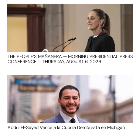
THE PEOPLE’S MAÑANERA — MORNING PRESIDENTIAL PRESS
CONFERENCE — THURSDAY, AUGUST 6, 2026
Abdul El-Sayed Vence a la Cúpula Demócrata en Michigan