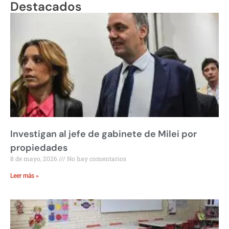
Destacados
Investigan al jefe de gabinete de Milei por
propiedades
8 de mayo, 2026
No hay comentarios
Leer más »