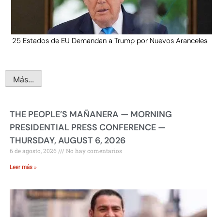
25 Estados de EU Demandan a Trump por Nuevos Aranceles
Más...
THE PEOPLE’S MAÑANERA — MORNING
PRESIDENTIAL PRESS CONFERENCE —
THURSDAY, AUGUST 6, 2026
6 de agosto, 2026
No hay comentarios
Leer más »