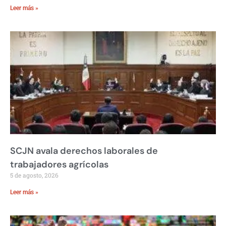
Leer más »
SCJN avala derechos laborales de
trabajadores agrícolas
5 de agosto, 2026
Leer más »