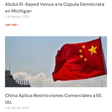
Abdul El-Sayed Vence a la Cúpula Demócrata
en Michigan
5 de agosto, 2026
Leer más »
China Aplica Restricciones Comerciales a EE.
UU.
5 de agosto, 2026