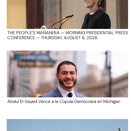
THE PEOPLE’S MAÑANERA — MORNING PRESIDENTIAL PRESS
CONFERENCE — THURSDAY, AUGUST 6, 2026
Abdul El-Sayed Vence a la Cúpula Demócrata en Michigan