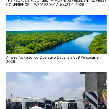
THE PEOPLE’S MAÑANERA — MORNING PRESIDENTIAL PRESS
CONFERENCE — WEDNESDAY, AUGUST 5, 2026
Amazonía: Histórico Operativo Detiene a 839 Personas en
2026