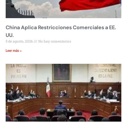
China Aplica Restricciones Comerciales a EE.
UU.
5 de agosto, 2026
No hay comentarios
Leer más »