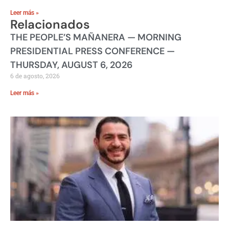
Leer más »
Relacionados
THE PEOPLE’S MAÑANERA — MORNING
PRESIDENTIAL PRESS CONFERENCE —
THURSDAY, AUGUST 6, 2026
6 de agosto, 2026
Leer más »