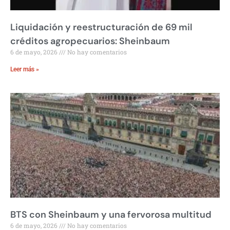
Liquidación y reestructuración de 69 mil
créditos agropecuarios: Sheinbaum
6 de mayo, 2026
No hay comentarios
Leer más »
BTS con Sheinbaum y una fervorosa multitud
6 de mayo, 2026
No hay comentarios