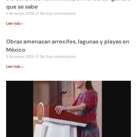
que se sabe
6 de mayo, 2026
No hay comentarios
Leer más »
Obras amenazan arrecifes, lagunas y playas en
México
6 de mayo, 2026
No hay comentarios
Leer más »