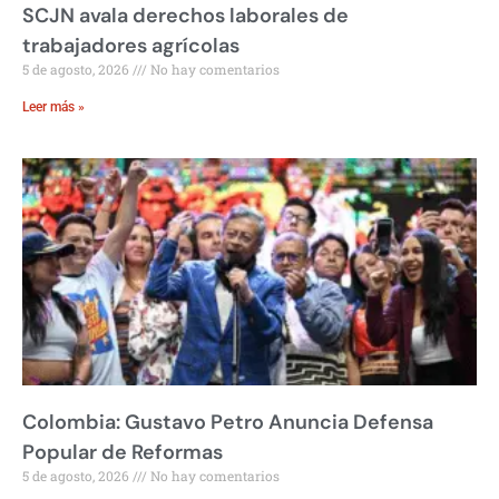
SCJN avala derechos laborales de
trabajadores agrícolas
5 de agosto, 2026
No hay comentarios
Leer más »
Colombia: Gustavo Petro Anuncia Defensa
Popular de Reformas
5 de agosto, 2026
No hay comentarios