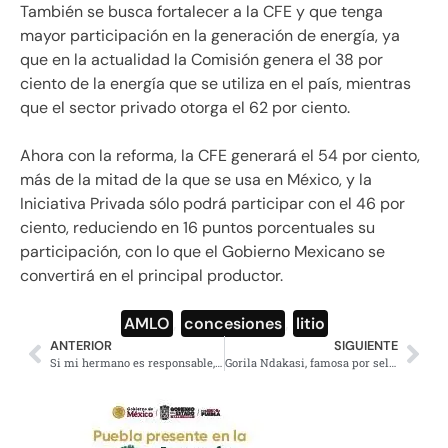
También se busca fortalecer a la CFE y que tenga
mayor participación en la generación de energía, ya
que en la actualidad la Comisión genera el 38 por
ciento de la energía que se utiliza en el país, mientras
que el sector privado otorga el 62 por ciento.
Ahora con la reforma, la CFE generará el 54 por ciento,
más de la mitad de la que se usa en México, y la
Iniciativa Privada sólo podrá participar con el 46 por
ciento, reduciendo en 16 puntos porcentuales su
participación, con lo que el Gobierno Mexicano se
convertirá en el principal productor.
AMLO
,
concesiones
,
litio
ANTERIOR
SIGUIENTE
Si mi hermano es responsable, que sea castigado: AMLO
Gorila Ndakasi, famosa por selfie que se viralizó, murió en brazos de su cuidador