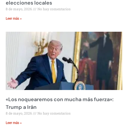
elecciones locales
8 de mayo, 2026
No hay comentarios
Leer más »
«Los noquearemos con mucha más fuerza»:
Trump a Irán
8 de mayo, 2026
No hay comentarios
Leer más »