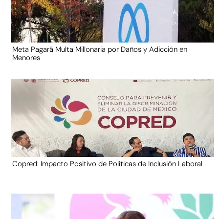
Meta Pagará Multa Millonaria por Daños y Adicción en
Menores
Copred: Impacto Positivo de Políticas de Inclusión Laboral