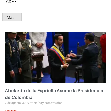
CDMX
Más...
Abelardo de la Espriella Asume la Presidencia
de Colombia
7 de agosto, 2026
No hay comentarios
Leer más »