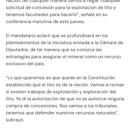
nación, de cualquier manera vamos a negar cualquier
solicitud de concesión para la explotación de litio y
tenemos facultades para hacerlo”, señaló en su
conferencia matutina de este jueves.
El mandatario aclaró que se profundizará en los
planteamientos de la iniciativa enviada a la Cámara de
Diputados, de tal manera que se conozca las
estrategias para asegurar el mineral como un recurso
exclusivo del país.
“Lo que queremos es que quede en la Constitución
establecido que el litio es de la nación. Vamos a revisar
si existen trabajos de explotación y exploración del
litio. Ya di la autorización de que no se autorice ninguna
compra de concesiones. Nos vamos a los tribunales,
tenemos que defender nuestros recursos naturales”,
subrayó.