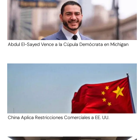
Abdul El-Sayed Vence a la Cúpula Demócrata en Michigan
China Aplica Restricciones Comerciales a EE. UU.