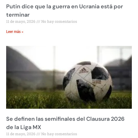
Putin dice que la guerra en Ucrania está por
terminar
11 de mayo, 2026
No hay comentarios
Leer más »
Se definen las semifinales del Clausura 2026
de la Liga MX
11 de mayo, 2026
No hay comentarios