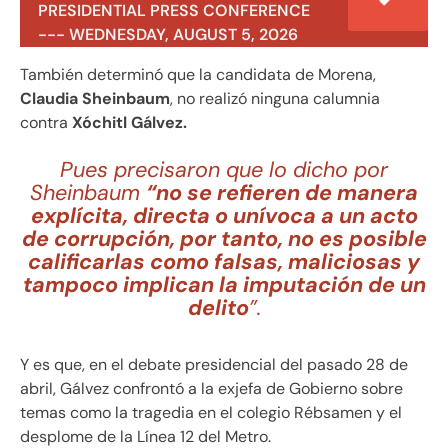
PRESIDENTIAL PRESS CONFERENCE
--- WEDNESDAY, AUGUST 5, 2026
También determinó que la candidata de Morena,
Claudia Sheinbaum
, no realizó ninguna calumnia
contra
Xóchitl Gálvez.
Pues precisaron que lo dicho por
Sheinbaum
“no se refieren de manera
explícita, directa o unívoca a un acto
de corrupción, por tanto, no es posible
calificarlas como falsas, maliciosas y
tampoco implican la imputación de un
delito
”.
Y es que, en el debate presidencial del pasado 28 de
abril, Gálvez confrontó a la exjefa de Gobierno sobre
temas como la tragedia en el colegio Rébsamen y el
desplome de la Línea 12 del Metro.