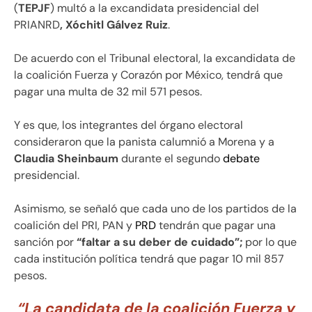
(
TEPJF
) multó a la excandidata presidencial del
PRIANRD
, Xóchitl Gálvez Ruiz
.
De acuerdo con el Tribunal electoral, la excandidata de
la coalición Fuerza y Corazón por México, tendrá que
pagar una multa de 32 mil 571 pesos.
Y es que, los integrantes del órgano electoral
consideraron que la panista calumnió a Morena y a
Claudia Sheinbaum
durante el segundo
debate
presidencial.
Asimismo, se señaló que cada uno de los partidos de la
coalición del PRI, PAN y
PRD
tendrán que pagar una
sanción por
“faltar a su deber de cuidado”;
por lo que
cada institución política tendrá que pagar 10 mil 857
pesos.
“La candidata de la coalición Fuerza y