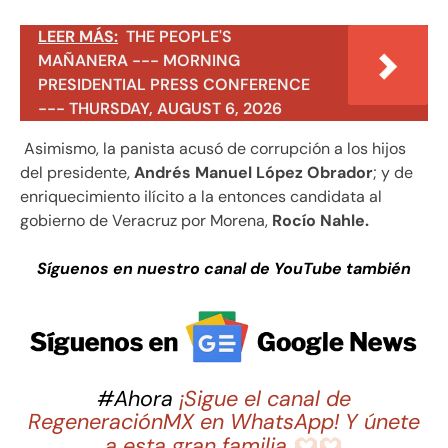
LEER MÁS:
THE PEOPLE'S
MAÑANERA --- MORNING
PRESIDENTIAL PRESS CONFERENCE
--- THURSDAY, AUGUST 6, 2026
Asimismo, la panista acusó de corrupción a los hijos
del presidente,
Andrés Manuel López Obrador
; y de
enriquecimiento ilícito a la entonces candidata al
gobierno de Veracruz por Morena,
Rocío Nahle.
Síguenos en nuestro canal de YouTube también
#Ahora
¡Sigue el canal de
RegeneraciónMX en WhatsApp! Y únete
a esta gran familia