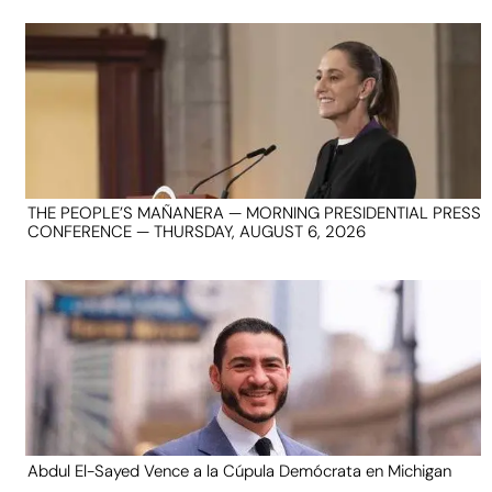
THE PEOPLE’S MAÑANERA — MORNING PRESIDENTIAL PRESS
CONFERENCE — THURSDAY, AUGUST 6, 2026
Abdul El-Sayed Vence a la Cúpula Demócrata en Michigan