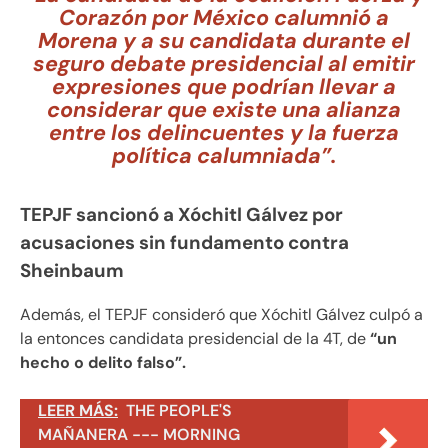
Corazón por México calumnió a
Morena y a su candidata durante el
seguro debate presidencial al emitir
expresiones que podrían llevar a
considerar que existe una alianza
entre los delincuentes y la fuerza
política calumniada”.
TEPJF sancionó a Xóchitl Gálvez por
acusaciones sin fundamento contra
Sheinbaum
Además, el TEPJF consideró que Xóchitl Gálvez culpó a
la entonces candidata presidencial de la 4T, de
“un
hecho o delito falso”.
LEER MÁS:
THE PEOPLE'S
MAÑANERA --- MORNING