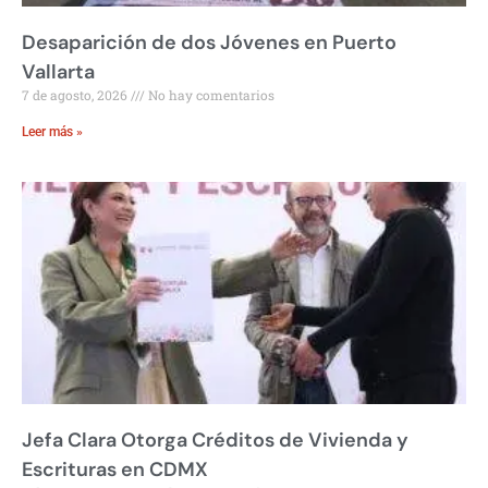
Desaparición de dos Jóvenes en Puerto
Vallarta
7 de agosto, 2026
No hay comentarios
Leer más »
Jefa Clara Otorga Créditos de Vivienda y
Escrituras en CDMX