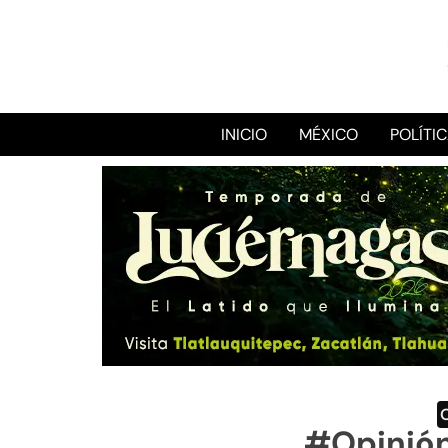
INICIO
MÉXICO
POLÍTI
#Opinión