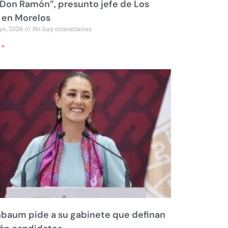
Don Ramón”, presunto jefe de Los
 en Morelos
yo, 2026
No hay comentarios
 »
baum pide a su gabinete que definan