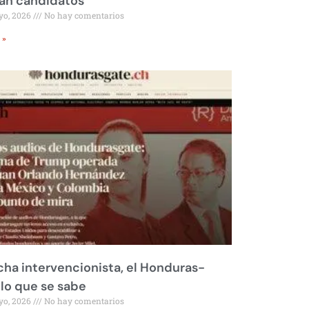
rán candidatos
yo, 2026
No hay comentarios
 »
ha intervencionista, el Honduras-
 lo que se sabe
yo, 2026
No hay comentarios