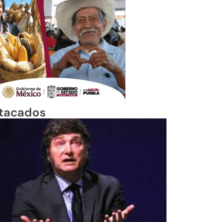
tacados