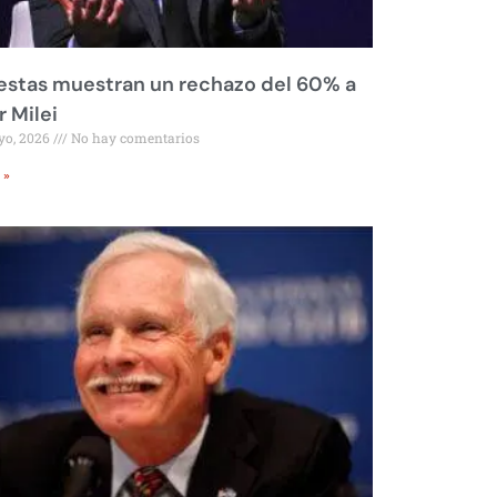
stas muestran un rechazo del 60% a
r Milei
yo, 2026
No hay comentarios
 »