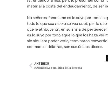
(sí, entiendo la risa, pero lo presumen como “
material a costa del endeudamiento, de ser ne
No señores, fanatismo es lo suyo por todo lo 
todo lo que sea
nice
o se vea
cool
; por lo que
que le atribuyeron, en su ansia de pertenecer
es lo suyo por todo aquello que los haga ver 
sin siquiera poder verlo, terminaron convertid
estimados idólatras, son sus únicos dioses.
ANTERIOR
#Opinión: La semiótica de la derecha