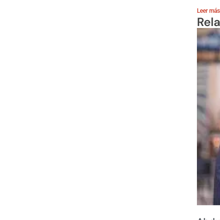
Leer más
Rel