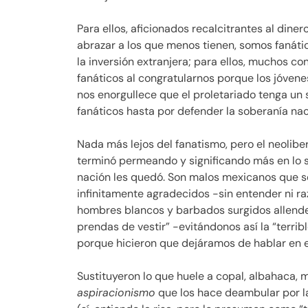
Para ellos, aficionados recalcitrantes al diner
abrazar a los que menos tienen, somos fanáti
la inversión extranjera; para ellos, muchos 
fanáticos al congratularnos porque los jóvene
nos enorgullece que el proletariado tenga un s
fanáticos hasta por defender la soberanía nac
Nada más lejos del fanatismo, pero el neolibe
terminó permeando y significando más en lo so
nación les quedó. Son malos mexicanos que se
infinitamente agradecidos -sin entender ni ra
hombres blancos y barbados surgidos allende
prendas de vestir” -evitándonos así la “terri
porque hicieron que dejáramos de hablar en e
Sustituyeron lo que huele a copal, albahaca, m
aspiracionismo
que los hace deambular por la