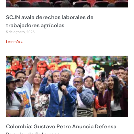
SCJN avala derechos laborales de
trabajadores agrícolas
5 de agosto, 2026
Leer más »
Colombia: Gustavo Petro Anuncia Defensa