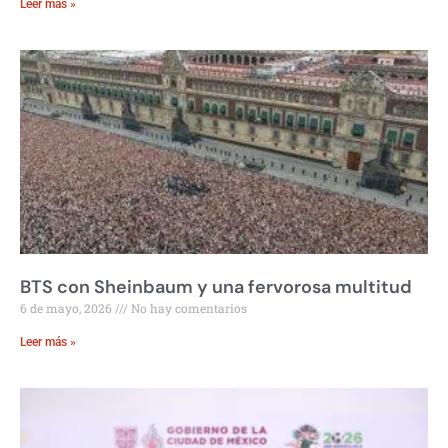
Leer más »
BTS con Sheinbaum y una fervorosa multitud
6 de mayo, 2026
No hay comentarios
Leer más »