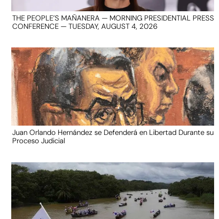
THE PEOPLE’S MAÑANERA — MORNING PRESIDENTIAL PRESS
CONFERENCE — TUESDAY, AUGUST 4, 2026
Juan Orlando Hernández se Defenderá en Libertad Durante su
Proceso Judicial