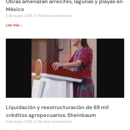
Obras amenazan arrecifes, lagunas y playas en
México
6 de mayo, 2026
No hay comentarios
Leer más »
Liquidación y reestructuración de 69 mil
créditos agropecuarios: Sheinbaum
6 de mayo, 2026
No hay comentarios