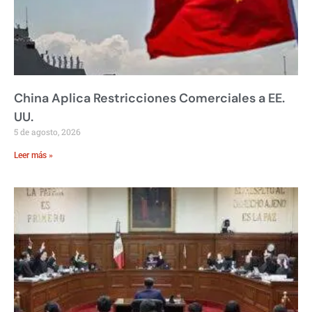
China Aplica Restricciones Comerciales a EE.
UU.
5 de agosto, 2026
Leer más »