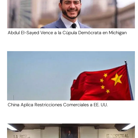
Abdul El-Sayed Vence a la Cúpula Demócrata en Michigan
China Aplica Restricciones Comerciales a EE. UU.