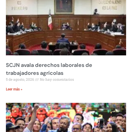
SCJN avala derechos laborales de
trabajadores agrícolas
5 de agosto, 2026
No hay comentarios
Leer más »