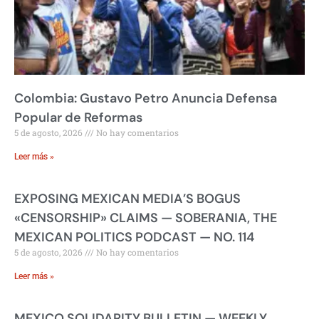
Colombia: Gustavo Petro Anuncia Defensa
Popular de Reformas
5 de agosto, 2026
No hay comentarios
Leer más »
EXPOSING MEXICAN MEDIA’S BOGUS
«CENSORSHIP» CLAIMS — SOBERANIA, THE
MEXICAN POLITICS PODCAST — NO. 114
5 de agosto, 2026
No hay comentarios
Leer más »
MEXICO SOLIDARITY BULLETIN — WEEKLY