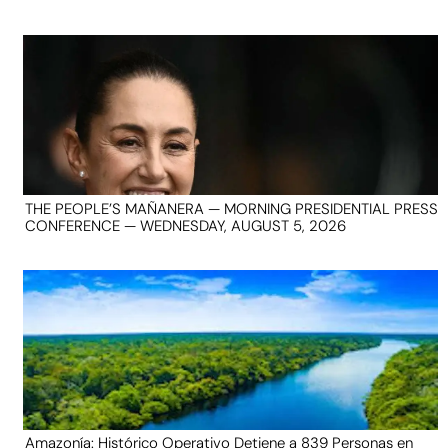
THE PEOPLE’S MAÑANERA — MORNING PRESIDENTIAL PRESS
CONFERENCE — WEDNESDAY, AUGUST 5, 2026
Amazonía: Histórico Operativo Detiene a 839 Personas en