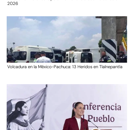
2026
Volcadura en la México-Pachuca: 13 Heridos en Tlalnepantla