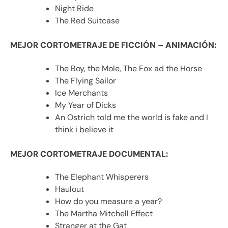
Night Ride
The Red Suitcase
MEJOR CORTOMETRAJE DE FICCIÓN – ANIMACIÓN:
The Boy, the Mole, The Fox ad the Horse
The Flying Sailor
Ice Merchants
My Year of Dicks
An Ostrich told me the world is fake and I
think i believe it
MEJOR CORTOMETRAJE DOCUMENTAL:
The Elephant Whisperers
Haulout
How do you measure a year?
The Martha Mitchell Effect
Stranger at the Gat