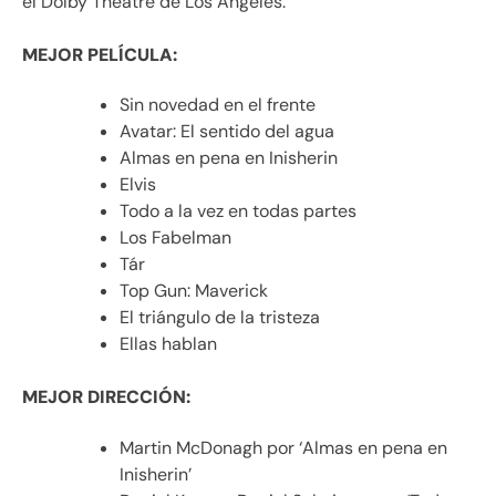
el Dolby Theatre de Los Ángeles.
MEJOR PELÍCULA:
Sin novedad en el frente
Avatar: El sentido del agua
Almas en pena en Inisherin
Elvis
Todo a la vez en todas partes
Los Fabelman
Tár
Top Gun: Maverick
El triángulo de la tristeza
Ellas hablan
MEJOR DIRECCIÓN:
Martin McDonagh por ‘Almas en pena en
Inisherin’