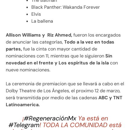
The Batman
Black Panther: Wakanda Forever
Elvis
La ballena
Allison Williams y Riz Ahmed,
fueron los encargados
de anunciar las categorías,
Todo a la vez en todas
partes,
fue la cinta con mayor cantidad de
nominaciones con 11, mientras que le siguieron
Sin
novedad en el frente y Los espíritus de la isla
con
nueve nominaciones.
La ceremonia de premiacion que se llevará a cabo en el
Dolby Theatre de Los Ángeles, el proximo 12 de marzo,
será transmitida por medio de las cadenas
ABC y TNT
Latinoamerica.
¡
#RegeneraciónMx
Ya está en
#Telegram
! TODA LA COMUNIDAD está