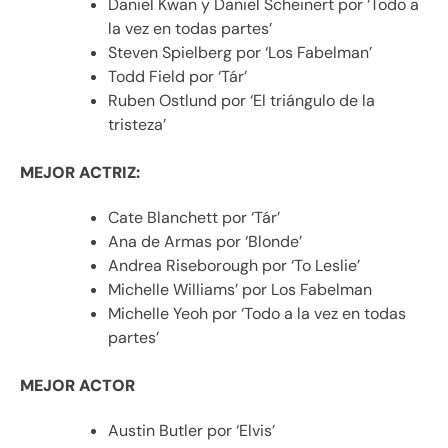
Daniel Kwan y Daniel Scheinert por ‘Todo a
la vez en todas partes’
Steven Spielberg por ‘Los Fabelman’
Todd Field por ‘Tár’
Ruben Ostlund por ‘El triángulo de la
tristeza’
MEJOR ACTRIZ:
Cate Blanchett por ‘Tár’
Ana de Armas por ‘Blonde’
Andrea Riseborough por ‘To Leslie’
Michelle Williams’ por Los Fabelman
Michelle Yeoh por ‘Todo a la vez en todas
partes’
MEJOR ACTOR
Austin Butler por ‘Elvis’