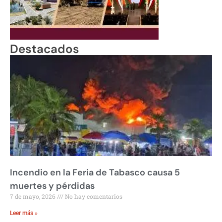
Destacados
Incendio en la Feria de Tabasco causa 5
muertes y pérdidas
7 de mayo, 2026
No hay comentarios
Leer más »