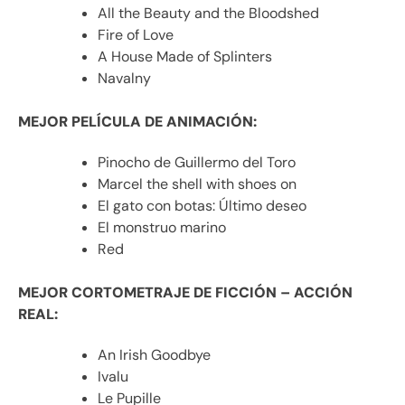
All the Beauty and the Bloodshed
Fire of Love
A House Made of Splinters
Navalny
MEJOR PELÍCULA DE ANIMACIÓN:
Pinocho de Guillermo del Toro
Marcel the shell with shoes on
El gato con botas: Último deseo
El monstruo marino
Red
MEJOR CORTOMETRAJE DE FICCIÓN – ACCIÓN
REAL:
An Irish Goodbye
Ivalu
Le Pupille