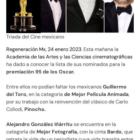
Triada del Cine mexicano
Regeneración Mx, 24 enero 2023
. Esta mañana la
Academia de las Artes y las Ciencias cinematográficas
ha dado a conocer la lista de sus nominados para la
premiación 95 de los Oscar.
Entre ellos no podían faltar los mexicanos
Guillermo
del Toro,
en la categoría
de Mejor Película Animada
,
por su trabajo con la reinvención del clásico de Carlo
Collodi,
Pinocho.
Alejandro González Iñárritu
se encuentra en la
categoría de
Mejor Fotografía,
con la cinta
Bardo,
que
retrata la vida de un periodista cuya vida transita entre