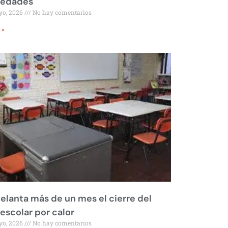
iedades
yo, 2026
No hay comentarios
 »
elanta más de un mes el cierre del
 escolar por calor
yo, 2026
No hay comentarios