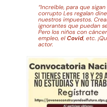
“Increíble, para que siga
corrupto Les regalan din
nuestros impuestos. Crea
ignorantes que puedan se
Pero los niños con cáncer, 
empleo, el
Covid
, etc. ¡Q
actor.