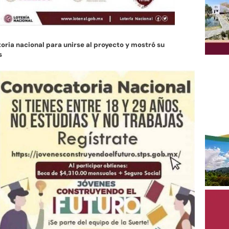
ria nacional para unirse al proyecto y mostró su
s