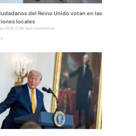
iudadanos del Reino Unido votan en las
iones locales
yo, 2026
No hay comentarios
 »