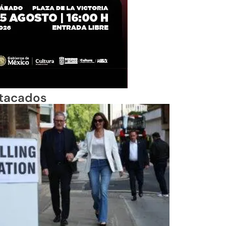
tacados