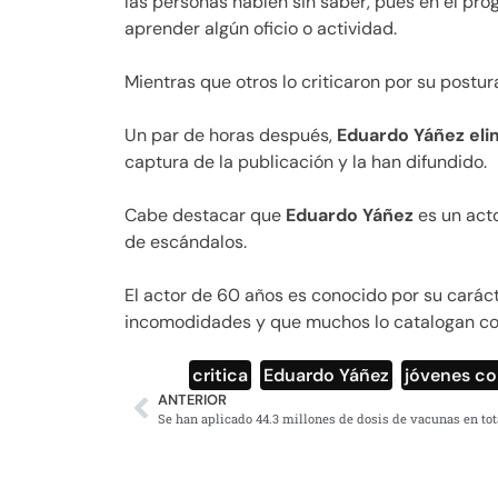
las personas hablen sin saber, pues en el pro
aprender algún oficio o actividad.
Mientras que otros lo criticaron por su postur
Un par de horas después,
Eduardo Yáñez elim
captura de la publicación y la han difundido.
Cabe destacar que
Eduardo Yáñez
es un acto
de escándalos.
El actor de 60 años es conocido por su carác
incomodidades y que muchos lo catalogan com
critica
,
Eduardo Yáñez
,
jóvenes co
ANTERIOR