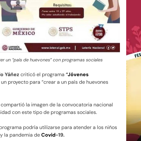
rer un “país de huevones” con programas sociales
o Yáñez
criticó el programa
“
Jóvenes
 un proyecto para “crear a un país de huevones
compartió la imagen de la convocatoria nacional
midad con este tipo de programas sociales.
programa podría utilizarse para atender a los niños
o y la pandemia de
Covid
-19.