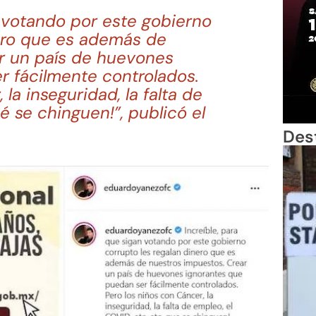
n votando por este gobierno
ero que es además de
r un país de huevones
r fácilmente controlados.
la inseguridad, la falta de
ué se chinguen!”, publicó el
Des