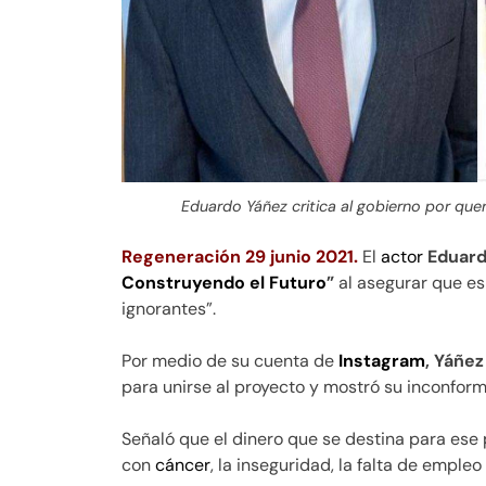
Eduardo Yáñez critica al gobierno por que
Regeneración 29 junio 2021.
El
actor
Eduard
Construyendo el Futuro
”
al asegurar que es
ignorantes”.
Por medio de su cuenta de
Instagram
, Yáñez
para unirse al proyecto y mostró su inconfor
Señaló que el dinero que se destina para ese 
con
cáncer
, la inseguridad, la falta de emple