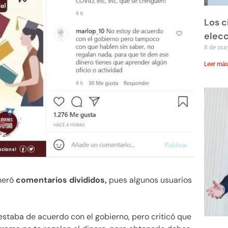
Los c
elecc
8 de ma
Leer más
eneró
comentarios divididos,
pues algunos usuarios
estaba de acuerdo con el gobierno, pero criticó que