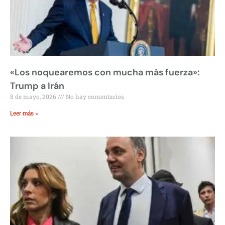
«Los noquearemos con mucha más fuerza»:
Trump a Irán
8 de mayo, 2026
No hay comentarios
Leer más »