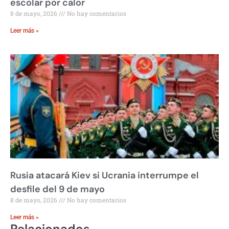
escolar por calor
8 de mayo, 2026
No hay comentarios
Leer más »
Rusia atacará Kiev si Ucrania interrumpe el
desfile del 9 de mayo
8 de mayo, 2026
No hay comentarios
Leer más »
Relacionados