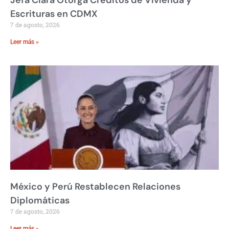
Escrituras en CDMX
7 de agosto, 2026
Leer más »
México y Perú Restablecen Relaciones
Diplomáticas
7 de agosto, 2026
Leer más »