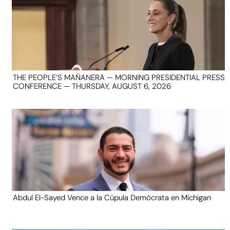
THE PEOPLE’S MAÑANERA — MORNING PRESIDENTIAL PRESS
CONFERENCE — THURSDAY, AUGUST 6, 2026
Abdul El-Sayed Vence a la Cúpula Demócrata en Michigan