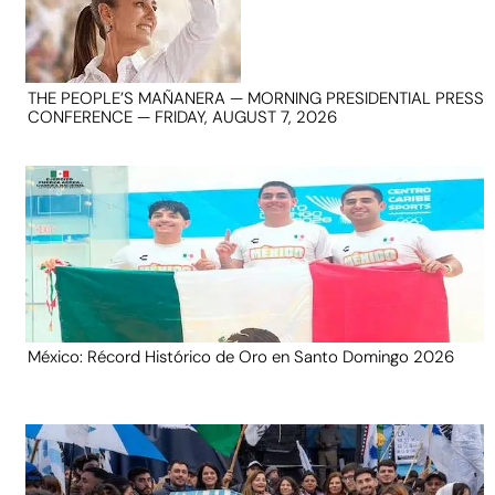
THE PEOPLE’S MAÑANERA — MORNING PRESIDENTIAL PRESS
CONFERENCE — FRIDAY, AUGUST 7, 2026
México: Récord Histórico de Oro en Santo Domingo 2026