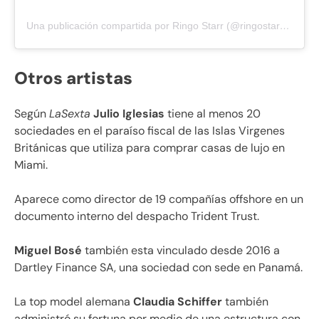
Una publicación compartida por Ringo Starr (@ringostarrmusic)
Otros artistas
Según
LaSexta
Julio Iglesias
tiene al menos 20
sociedades en el paraíso fiscal de las Islas Virgenes
Británicas que utiliza para comprar casas de lujo en
Miami.
Aparece como director de 19 compañías offshore en un
documento interno del despacho Trident Trust.
Miguel Bosé
también esta vinculado desde 2016 a
Dartley Finance SA, una sociedad con sede en Panamá.
La top model alemana
Claudia Schiffer
también
administró su fortuna por medio de una estructura con