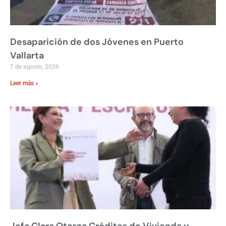
Desaparición de dos Jóvenes en Puerto
Vallarta
7 de agosto, 2026
Leer más »
Jefa Clara Otorga Créditos de Vivienda y