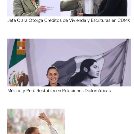
Jefa Clara Otorga Créditos de Vivienda y Escrituras en CDMX
México y Perú Restablecen Relaciones Diplomáticas