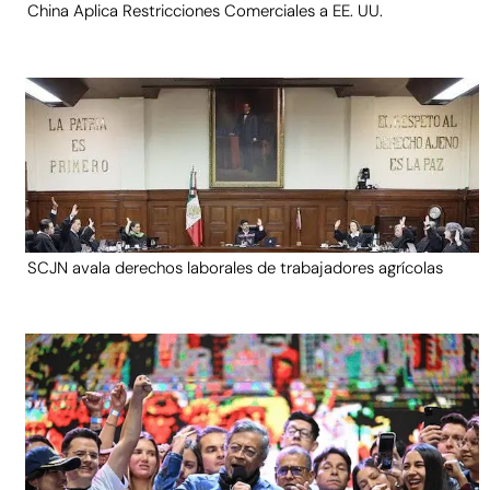
China Aplica Restricciones Comerciales a EE. UU.
SCJN avala derechos laborales de trabajadores agrícolas