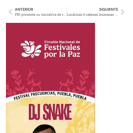
ANTERIOR
SIGUIENTE
PRI presenta su iniciativa de reforma eléctrica en Cámara de diputados
Localizan 6 cabezas humanas y narco mensaje en Chilapa, Guerrero