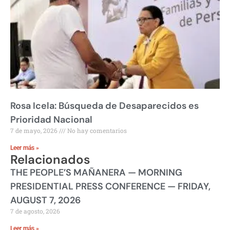
Rosa Icela: Búsqueda de Desaparecidos es
Prioridad Nacional
7 de mayo, 2026
No hay comentarios
Leer más »
Relacionados
THE PEOPLE’S MAÑANERA — MORNING
PRESIDENTIAL PRESS CONFERENCE — FRIDAY,
AUGUST 7, 2026
7 de agosto, 2026
Leer más »