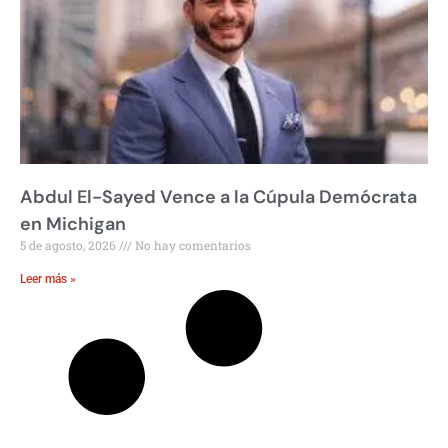
Abdul El-Sayed Vence a la Cúpula Demócrata
en Michigan
5 de agosto, 2026
No hay comentarios
Leer más »