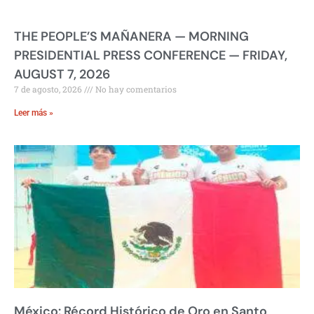
THE PEOPLE’S MAÑANERA — MORNING
PRESIDENTIAL PRESS CONFERENCE — FRIDAY,
AUGUST 7, 2026
7 de agosto, 2026
No hay comentarios
Leer más »
México: Récord Histórico de Oro en Santo