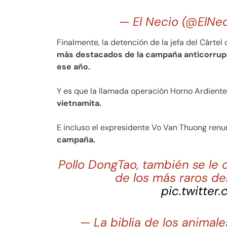
— El Necio (@ElN
Finalmente, la detención de la jefa del Cártel
más destacados de la campaña anticorrupc
ese año.
Y es que la llamada operación Horno Ardiente 
vietnamita.
E incluso el expresidente Vo Van Thuong renu
campaña.
Pollo DongTao, también se le
de los más raros de
pic.twitter
— La biblia de los animal