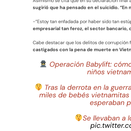
Asimismo se cita que en su declaración final
sugirió que ha pensado en el suicidio. “En
-“Estoy tan enfadada por haber sido tan est
empresarial tan feroz, el sector bancario,
Cabe destacar que los delitos de corrupción
castigados con la pena de muerte en Viet
Operación Babylift: cóm
niños vietnam
Tras la derrota en la guer
miles de bebés vietnamitas y
esperaban p
Se llevaban a 
pic.twitter