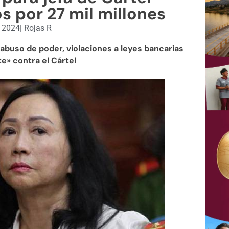
s por 27 mil millones
, 2024
|
Rojas R
abuso de poder, violaciones a leyes bancarias
e» contra el Cártel