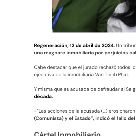
Regeneración, 12 de abril de 2024.
Un tribun
una magnate inmobiliaria por perjuicios ca
Cabe destacar que el jurado rechazó todos l
ejecutiva de la inmobiliaria Van Thinh Phat.
Y misma que es acusada de defraudar al Saig
década.
-“Las acciones de la acusada (…) erosionaron 
(Comunista) y el Estado”, indicó el fallo del
Cártel Inmobiliario