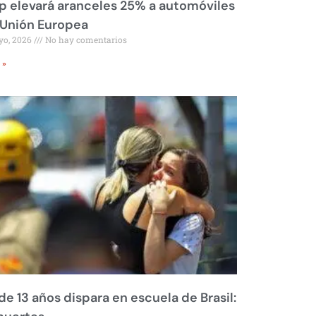
 elevará aranceles 25% a automóviles
 Unión Europea
yo, 2026
No hay comentarios
 »
de 13 años dispara en escuela de Brasil: