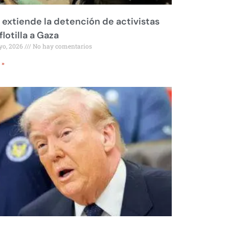
l extiende la detención de activistas
flotilla a Gaza
yo, 2026
No hay comentarios
 »