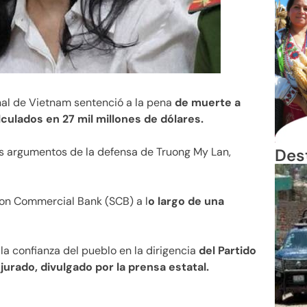
al de Vietnam sentenció a la pena
de muerte a
lculados en 27 mil millones de dólares.
Des
os argumentos de la defensa de Truong My Lan,
on Commercial Bank (SCB) a l
o largo de una
la confianza del pueblo en la dirigencia
del Partido
 jurado, divulgado por la prensa estatal.