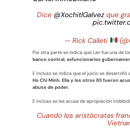
Dice
@XochitlGalvez
que gra
pic.twitter
— Rick Calleti
(@C
Por otra parte se indica que Lan fue una de lo
banco central, exfuncionarios gubernamen
E incluso se indica que el juicio se desarroll
Ho Chi Minh. Ella y los otros 85 fueron ac
abuso de poder.
E incluso se les acusa de apropiación indebi
Cuando los aristócratas fran
Vietna