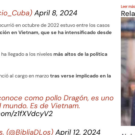
Leer más
ecio_Cuba)
April 8, 2024
Rel
 ocurrió en octubre de 2022 estuvo entre los casos
ión en Vietnam, que se ha intensificado desde
ha llegado a los niveles
más altos de la política
nció al cargo en marzo
tras verse implicado en la
 conoce como pollo Dragón, es uno
l mundo. Es de Vietnam.
.com/z1fXVdcyV2
es. (@BibliaDLos)
April 12, 2024