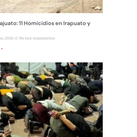
juato: 11 Homicidios en Irapuato y
yo, 2026
No hay comentarios
 »