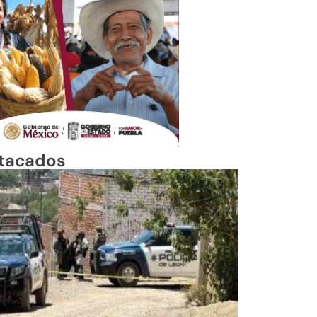
tacados