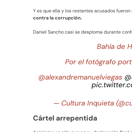
Y es que ella y los restantes acusados fuero
contra la corrupción.
Daniel Sancho casi se desploma durante con
Bahía de H
Por el fotógrafo po
@alexandremanuelviegas
@c
pic.twitter
— Cultura Inquieta (@cu
Cártel arrepentida