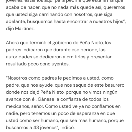
jóvenes, estamos aquí para pedirle que esta firma que
acaba de hacer, que no nada más quede así, queremos
que usted siga caminando con nosotros, que siga
adelante, busquemos hasta encontrar a nuestros hijos”,
dijo Martínez.
Ahora que terminó el gobierno de Peña Nieto, los
padres indicaron que durante ese periodo, las
autoridades se dedicaron a omitirlos y presentar
resultado poco concluyentes.
“Nosotros como padres le pedimos a usted, como
padre, que nos ayude, que nos saque de este basurero
donde nos dejó Peña Nieto, porque no vimos ningún
avance con él. Gánese la confianza de todos los
mexicanos, señor. Como usted ve ya no confiamos en
nadie, pero tenemos un poco de esperanza en que
usted como ser humano, que sea más humano, porque
buscamos a 43 jóvenes”, indicó.