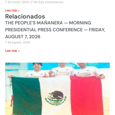
7 de mayo, 2026
No hay comentarios
Leer más »
Relacionados
THE PEOPLE’S MAÑANERA — MORNING
PRESIDENTIAL PRESS CONFERENCE — FRIDAY,
AUGUST 7, 2026
7 de agosto, 2026
Leer más »