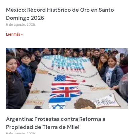
México: Récord Histórico de Oro en Santo
Domingo 2026
6 de agosto, 2026
Leer más »
Argentina: Protestas contra Reforma a
Propiedad de Tierra de Milei
6 de agosto, 2026