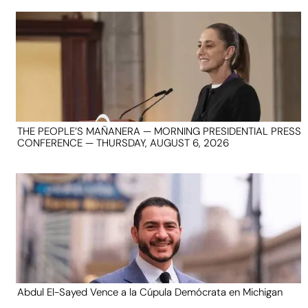
THE PEOPLE’S MAÑANERA — MORNING PRESIDENTIAL PRESS
CONFERENCE — THURSDAY, AUGUST 6, 2026
Abdul El-Sayed Vence a la Cúpula Demócrata en Michigan