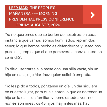
LEER MÁS:
THE PEOPLE'S
MAÑANERA --- MORNING
PRESIDENTIAL PRESS CONFERENCE
--- FRIDAY, AUGUST 7, 2026
“Ya no queremos que se burlen de nosotros, en cada
instancia que vamos, somos humillados, reprimidos,
señor, lo que hemos hecho es defendernos y usted nos
puso el ejemplo que el que persevera alcanza, usted no
se rindió”.
Es difícil sentarse a la mesa con una silla vacía, sin un
hijo en casa, dijo Martínez, quien solicitó empatía.
“Yo les pido a todos, pónganse un día, un día siquiera
en nuestro lugar, para que sientan lo que es no tener un
hijo en la casa, un familiar, y como ustedes ven, no
nomás
son nuestros 43 hijos, hay miles más, hay