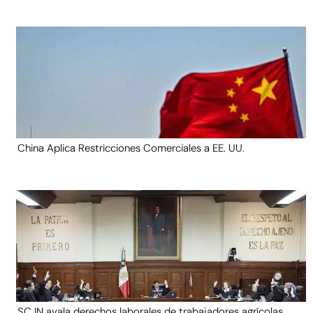
China Aplica Restricciones Comerciales a EE. UU.
SCJN avala derechos laborales de trabajadores agrícolas