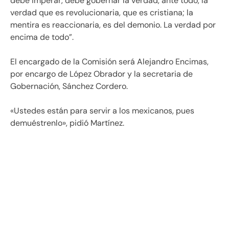
debe imperar, debe gobernar la verdad, ante todo, la
verdad que es revolucionaria, que es cristiana; la
mentira es reaccionaria, es del demonio. La verdad por
encima de todo”.
El encargado de la Comisión será Alejandro Encimas,
por encargo de López Obrador y la secretaria de
Gobernación, Sánchez Cordero.
«Ustedes están para servir a los mexicanos, pues
demuéstrenlo», pidió Martínez.