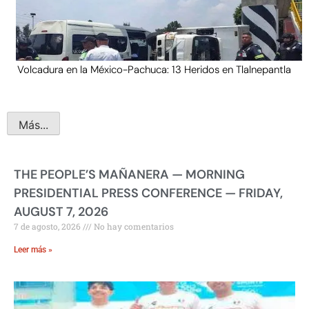
Volcadura en la México-Pachuca: 13 Heridos en Tlalnepantla
Más...
THE PEOPLE’S MAÑANERA — MORNING
PRESIDENTIAL PRESS CONFERENCE — FRIDAY,
AUGUST 7, 2026
7 de agosto, 2026
No hay comentarios
Leer más »