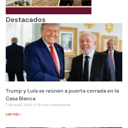
Destacados
Trump y Lula se reúnen a puerta cerrada en la
Casa Blanca
7 de mayo, 2026
No hay comentarios
Leer más »