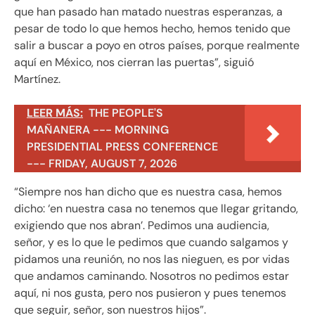
que han pasado han matado nuestras esperanzas, a
pesar de todo lo que hemos hecho, hemos tenido que
salir a buscar a poyo en otros países, porque realmente
aquí en México, nos cierran las puertas”, siguió
Martínez.
LEER MÁS:
THE PEOPLE'S
MAÑANERA --- MORNING
PRESIDENTIAL PRESS CONFERENCE
--- FRIDAY, AUGUST 7, 2026
“Siempre nos han dicho que es nuestra casa, hemos
dicho: ‘en nuestra casa no tenemos que llegar gritando,
exigiendo que nos abran’. Pedimos una audiencia,
señor, y es lo que le pedimos que cuando salgamos y
pidamos una reunión, no nos las nieguen, es por vidas
que andamos caminando. Nosotros no pedimos estar
aquí, ni nos gusta, pero nos pusieron y pues tenemos
que seguir, señor, son nuestros hijos”.