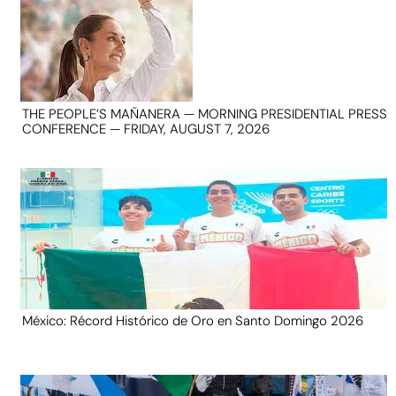
THE PEOPLE’S MAÑANERA — MORNING PRESIDENTIAL PRESS
CONFERENCE — FRIDAY, AUGUST 7, 2026
México: Récord Histórico de Oro en Santo Domingo 2026