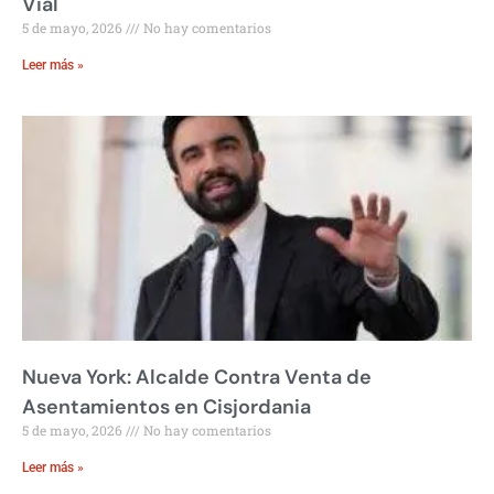
Vial
5 de mayo, 2026
No hay comentarios
Leer más »
Nueva York: Alcalde Contra Venta de
Asentamientos en Cisjordania
5 de mayo, 2026
No hay comentarios
Leer más »