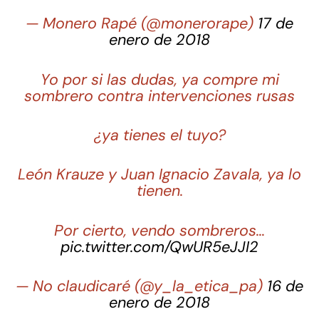
— Monero Rapé (@monerorape)
17 de
enero de 2018
Yo por si las dudas, ya compre mi
sombrero contra intervenciones rusas
¿ya tienes el tuyo?
León Krauze y Juan Ignacio Zavala, ya lo
tienen.
Por cierto, vendo sombreros…
pic.twitter.com/QwUR5eJJI2
— No claudicaré (@y_la_etica_pa)
16 de
enero de 2018