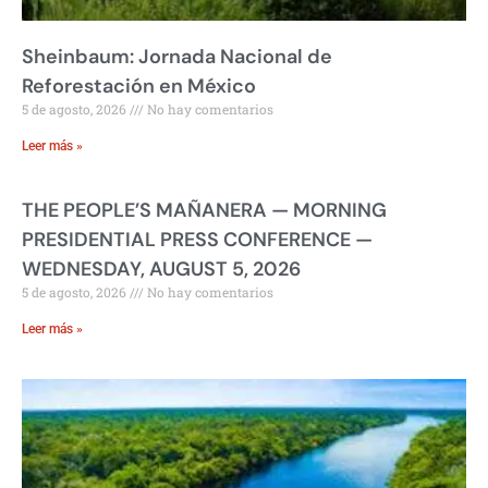
Sheinbaum: Jornada Nacional de
Reforestación en México
5 de agosto, 2026
No hay comentarios
Leer más »
THE PEOPLE’S MAÑANERA — MORNING
PRESIDENTIAL PRESS CONFERENCE —
WEDNESDAY, AUGUST 5, 2026
5 de agosto, 2026
No hay comentarios
Leer más »