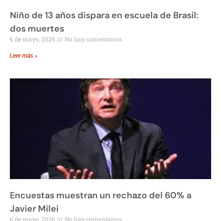
Niño de 13 años dispara en escuela de Brasil:
dos muertes
6 de mayo, 2026
No hay comentarios
Leer más »
Encuestas muestran un rechazo del 60% a
Javier Milei
6 de mayo, 2026
No hay comentarios