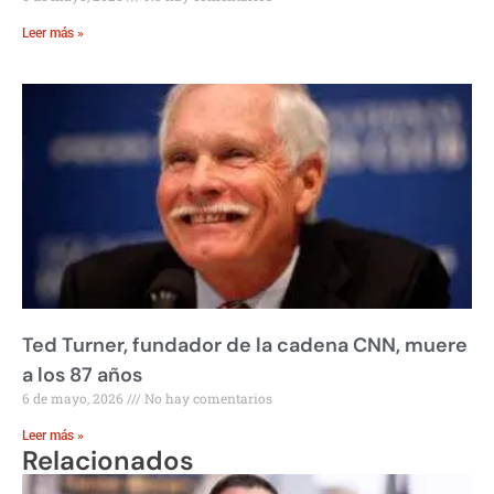
Leer más »
Ted Turner, fundador de la cadena CNN, muere
a los 87 años
6 de mayo, 2026
No hay comentarios
Leer más »
Relacionados