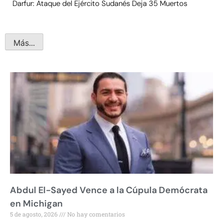
Darfur: Ataque del Ejército Sudanés Deja 35 Muertos
Más...
Abdul El-Sayed Vence a la Cúpula Demócrata
en Michigan
5 de agosto, 2026
No hay comentarios