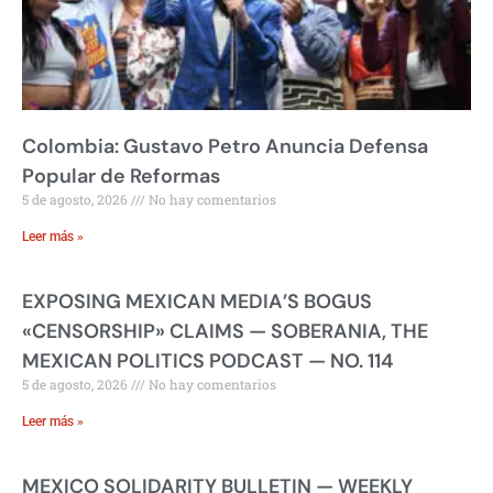
Colombia: Gustavo Petro Anuncia Defensa
Popular de Reformas
5 de agosto, 2026
No hay comentarios
Leer más »
EXPOSING MEXICAN MEDIA’S BOGUS
«CENSORSHIP» CLAIMS — SOBERANIA, THE
MEXICAN POLITICS PODCAST — NO. 114
5 de agosto, 2026
No hay comentarios
Leer más »
MEXICO SOLIDARITY BULLETIN — WEEKLY