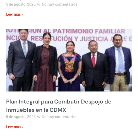
5 de agosto, 2026
No hay comentarios
Leer más »
Plan Integral para Combatir Despojo de
Inmuebles en la CDMX
5 de agosto, 2026
No hay comentarios
Leer más »