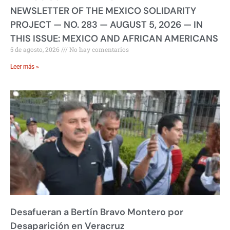
NEWSLETTER OF THE MEXICO SOLIDARITY
PROJECT — NO. 283 — AUGUST 5, 2026 — IN
THIS ISSUE: MEXICO AND AFRICAN AMERICANS
5 de agosto, 2026
No hay comentarios
Leer más »
Desafueran a Bertín Bravo Montero por
Desaparición en Veracruz