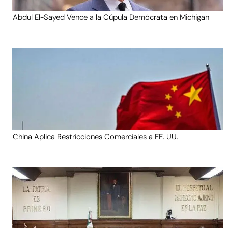
Abdul El-Sayed Vence a la Cúpula Demócrata en Michigan
China Aplica Restricciones Comerciales a EE. UU.