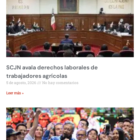
SCJN avala derechos laborales de
trabajadores agrícolas
5 de agosto, 2026
No hay comentarios
Leer más »