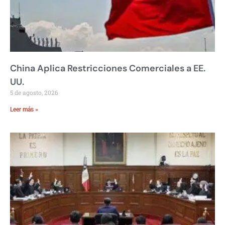
China Aplica Restricciones Comerciales a EE.
UU.
5 de agosto, 2026
Leer más »