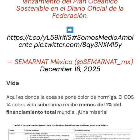
lanzamiento del Plan Oceánico
Sostenible en el Diario Oficial de la
Federación.
https://t.co/yL59iriflS
#SomosMedioAmbi
ente
pic.twitter.com/8qy3NXMl5y
— SEMARNAT México (@SEMARNAT_mx)
December 18, 2025
Vida
Aquí es donde la cosa se pone color de hormiga. El ODS
14 sobre vida submarina recibe
menos del 1% del
financiamiento total
mundial. ¡Una miseria!