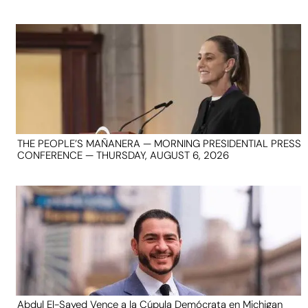
THE PEOPLE’S MAÑANERA — MORNING PRESIDENTIAL PRESS
CONFERENCE — THURSDAY, AUGUST 6, 2026
Abdul El-Sayed Vence a la Cúpula Demócrata en Michigan