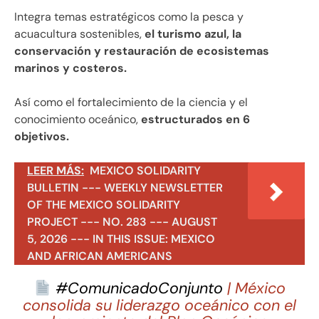
Integra temas estratégicos como la pesca y
acuacultura sostenibles,
el turismo azul, la
conservación y restauración de ecosistemas
marinos y costeros.
Así como el fortalecimiento de la ciencia y el
conocimiento oceánico,
estructurados en 6
objetivos.
LEER MÁS:
MEXICO SOLIDARITY
BULLETIN --- WEEKLY NEWSLETTER
OF THE MEXICO SOLIDARITY
PROJECT --- NO. 283 --- AUGUST
5, 2026 --- IN THIS ISSUE: MEXICO
AND AFRICAN AMERICANS
#ComunicadoConjunto
| México
consolida su liderazgo oceánico con el