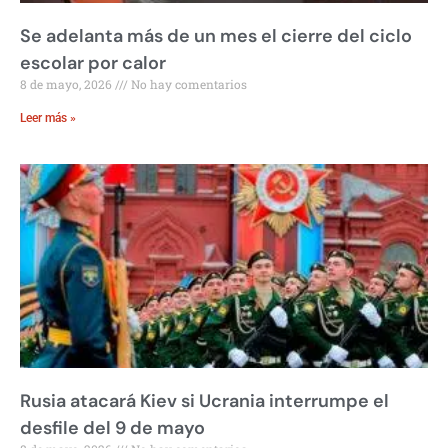
Se adelanta más de un mes el cierre del ciclo
escolar por calor
8 de mayo, 2026
No hay comentarios
Leer más »
Rusia atacará Kiev si Ucrania interrumpe el
desfile del 9 de mayo