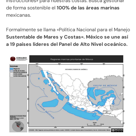
instrucciones» para nuestras costas. Busca gestionar
de forma sostenible el
100% de las áreas marinas
mexicanas.
Formalmente se llama «Política Nacional para el Manejo
Sustentable de Mares y Costas». México se une así
a 19 países líderes del Panel de Alto Nivel oceánico.