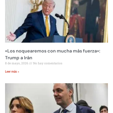
«Los noquearemos con mucha más fuerza»:
Trump a Irán
8 de mayo, 2026
No hay comentarios
Leer más »