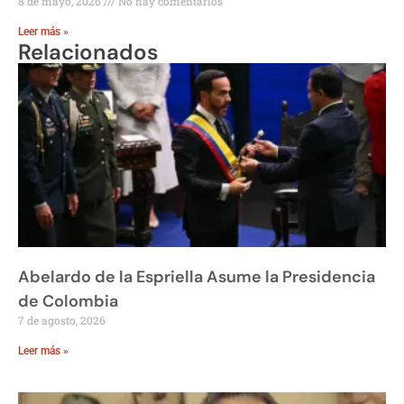
8 de mayo, 2026
No hay comentarios
Leer más »
Relacionados
Abelardo de la Espriella Asume la Presidencia
de Colombia
7 de agosto, 2026
Leer más »