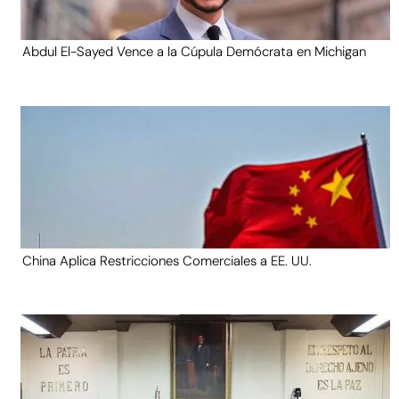
Abdul El-Sayed Vence a la Cúpula Demócrata en Michigan
China Aplica Restricciones Comerciales a EE. UU.