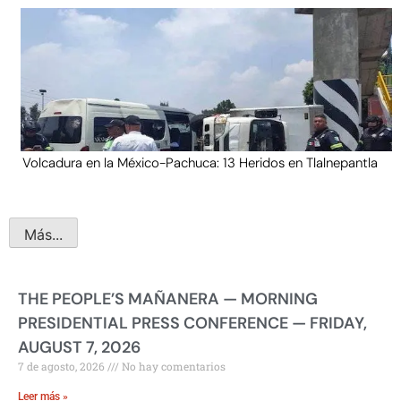
Volcadura en la México-Pachuca: 13 Heridos en Tlalnepantla
Más...
THE PEOPLE’S MAÑANERA — MORNING
PRESIDENTIAL PRESS CONFERENCE — FRIDAY,
AUGUST 7, 2026
7 de agosto, 2026
No hay comentarios
Leer más »