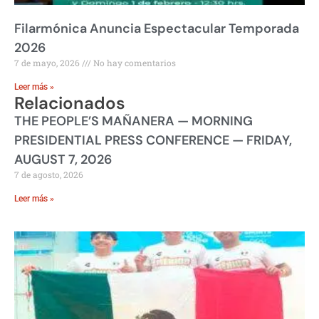
Filarmónica Anuncia Espectacular Temporada
2026
7 de mayo, 2026
No hay comentarios
Leer más »
Relacionados
THE PEOPLE’S MAÑANERA — MORNING
PRESIDENTIAL PRESS CONFERENCE — FRIDAY,
AUGUST 7, 2026
7 de agosto, 2026
Leer más »