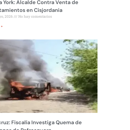
 York: Alcalde Contra Venta de
amientos en Cisjordania
yo, 2026
No hay comentarios
 »
ruz: Fiscalía Investiga Quema de