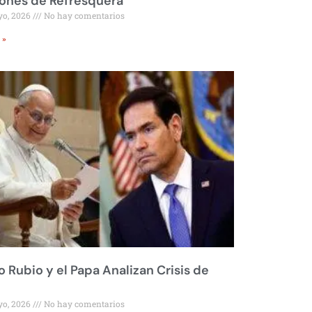
ones de Refresquera
yo, 2026
No hay comentarios
 »
 Rubio y el Papa Analizan Crisis de
yo, 2026
No hay comentarios