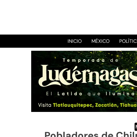
INICIO
MÉXICO
POLÍTI
Pobladores de Chil