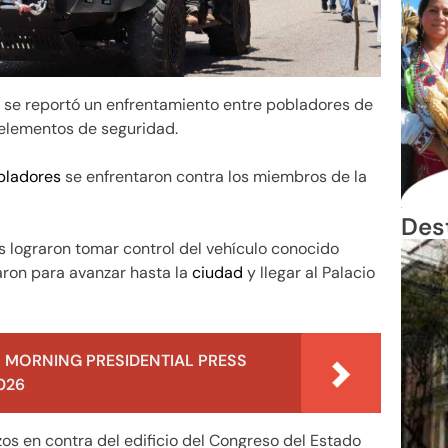
a se reportó un enfrentamiento entre pobladores de
 elementos de seguridad.
bladores
se enfrentaron contra los miembros de la
Des
 lograron tomar control del vehículo conocido
izaron para avanzar hasta la
ciudad
y llegar al Palacio
 MORNING PRESIDENTIAL PRESS
026
os en contra del edificio del Congreso del Estado