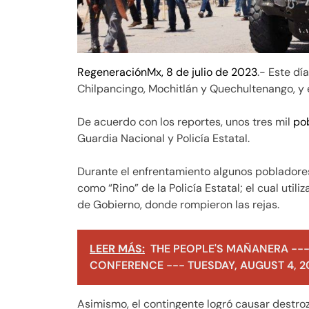
RegeneraciónMx, 8 de julio de 2023
.- Este dí
Chilpancingo, Mochitlán y Quechultenango, y
De acuerdo con los reportes, unos tres mil
po
Guardia Nacional y Policía Estatal.
Durante el enfrentamiento algunos pobladores
como “Rino” de la Policía Estatal; el cual util
de Gobierno, donde rompieron las rejas.
LEER MÁS:
THE PEOPLE'S MAÑANERA ---
CONFERENCE --- TUESDAY, AUGUST 4, 2
Asimismo, el contingente logró causar destroz