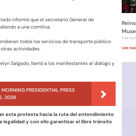
stado informó que el secretario General de
Reins
diendo a una comitiva.
Muse
5 de ma
ndieran todos los servicios de transporte público
 otras actividades.
Leer más
elyn Salgado, llamó a los manifestantes al diálogo y
 MORNING PRESIDENTIAL PRESS
, 2026
zan esta protesta hacia la ruta del entendimiento
legalidad y con ello garantizar el libre tránsito