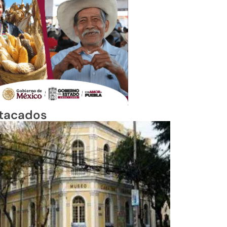
tacados