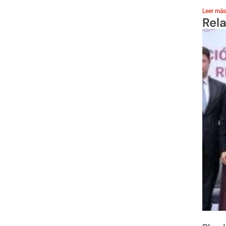
Leer más
Rel