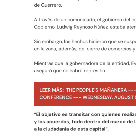
de Guerrero.
A través de un comunicado, el gobierno del e
Gobierno, Ludwig Reynoso Núñez, estaba aten
Sin embargo, los hechos hicieron que se suspe
en la zona; además, del cierre de comercios y
Mientras que la gobernadora de la entidad, Ev
aseguró que no habrá represión.
LEER MÁS:
THE PEOPLE'S MAÑANERA ---
CONFERENCE --- WEDNESDAY, AUGUST 5
“El objetivo es transitar con quienes reali
y los acuerdos, todo dentro del marco de la 
a la ciudadanía de esta capital”.