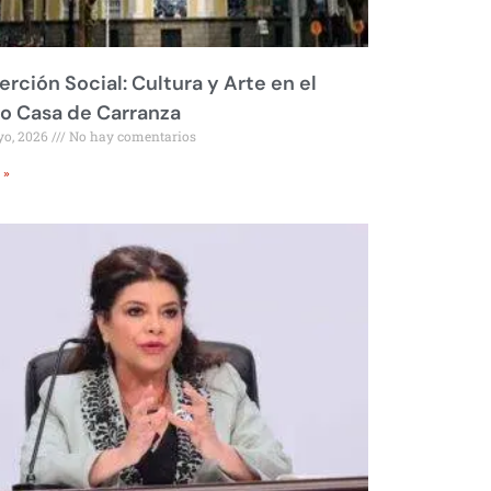
erción Social: Cultura y Arte en el
o Casa de Carranza
yo, 2026
No hay comentarios
 »