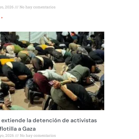
yo, 2026
No hay comentarios
 »
l extiende la detención de activistas
flotilla a Gaza
yo, 2026
No hay comentarios