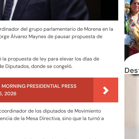
oordinador del grupo parlamentario de Morena en la
Jorge Álvarez Maynes de pausar propuesta de
a propuesta de ley para elevar los días de
 de Diputados, donde se congeló.
Des
 MORNING PRESIDENTIAL PRESS
, 2026
l coordinador de los diputados de Movimiento
ncia de la Mesa Directiva, sino que la turnó a