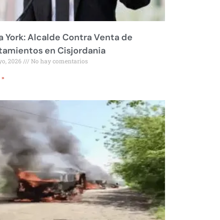
 York: Alcalde Contra Venta de
amientos en Cisjordania
yo, 2026
No hay comentarios
 »