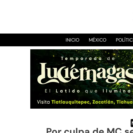
INICIO
MÉXICO
POLÍTI
Por culpa de MC se