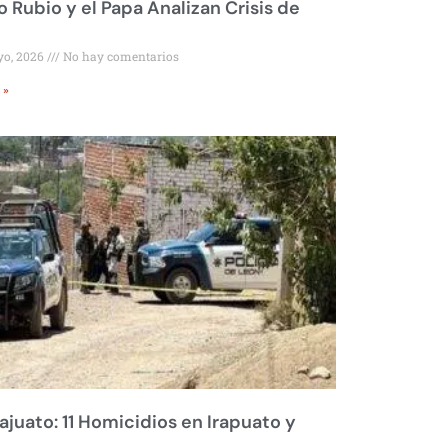
 Rubio y el Papa Analizan Crisis de
yo, 2026
No hay comentarios
 »
juato: 11 Homicidios en Irapuato y