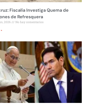
ruz: Fiscalía Investiga Quema de
ones de Refresquera
yo, 2026
No hay comentarios
 »