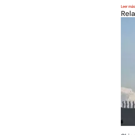
Leer más
Rel