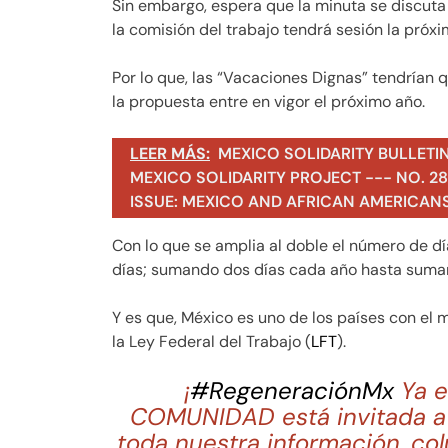
Sin embargo, espera que la minuta se discuta
la comisión del trabajo tendrá sesión la próx
Por lo que, las “Vacaciones Dignas” tendrían 
la propuesta entre en vigor el próximo año.
LEER MÁS:
MEXICO SOLIDARITY BULLETI
MEXICO SOLIDARITY PROJECT --- NO. 283
ISSUE: MEXICO AND AFRICAN AMERICAN
Con lo que se amplia al doble el número de dí
días; sumando dos días cada año hasta sumar
Y es que, México es uno de los países con el
la Ley Federal del Trabajo (
LFT
).
¡
#RegeneraciónMx
Ya e
COMUNIDAD está invitada a 
toda nuestra información, co