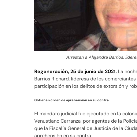
Arrestan a Alejandra Barrios, lid
Regeneración, 25 de junio de 2021
.
La noche
Barrios Richard, lideresa de los comerciantes
participación en los delitos de extorsión y r
Obtienen orden de aprehensión en su contra
El mandato judicial fue ejecutado en la coloni
Venustiano Carranza, por agentes de la Policía
que la Fiscalía General de Justicia de la Ciu
aprehensión en su contra.