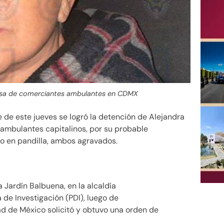
eresa de comerciantes ambulantes en CDMX
 de este jueves se logró la detención de Alejandra
 ambulantes capitalinos, por su probable
obo en pandilla, ambos agravados.
a Jardín Balbuena, en la alcaldía
 de Investigación (PDI), luego de
dad de México solicitó y obtuvo una orden de