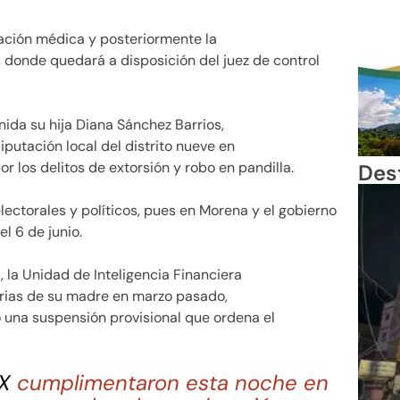
icación médica y posteriormente la
, donde quedará a disposición del juez de control
da su hija Diana Sánchez Barrios,
iputación local del distrito nueve en
r los delitos de extorsión y robo en pandilla.
Des
lectorales y políticos, pues en Morena y el gobierno
l 6 de junio.
, la Unidad de Inteligencia Financiera
carias de su madre en marzo pasado,
ó una suspensión provisional que ordena el
X
cumplimentaron esta noche en