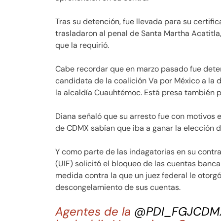
Tras su detención, fue llevada para su certif
trasladaron al penal de Santa Martha Acatitla
que la requirió.
Cabe recordar que en marzo pasado fue deteni
candidata de la coalición Va por México a la d
la alcaldía Cuauhtémoc. Está presa también po
Diana señaló que su arresto fue con motivos e
de CDMX sabían que iba a ganar la elección de
Y como parte de las indagatorias en su contra
(UIF) solicitó el bloqueo de las cuentas ban
medida contra la que un juez federal le otorg
descongelamiento de sus cuentas.
Agentes de la
@PDI_FGJCDM