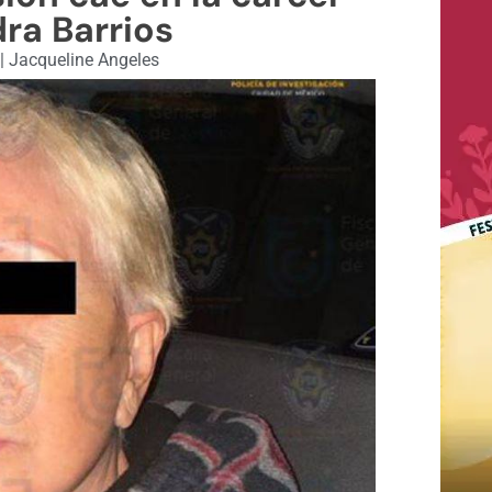
ra Barrios
|
Jacqueline Angeles