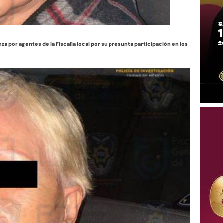
za por agentes de la Fiscalía local por su presunta participación en los