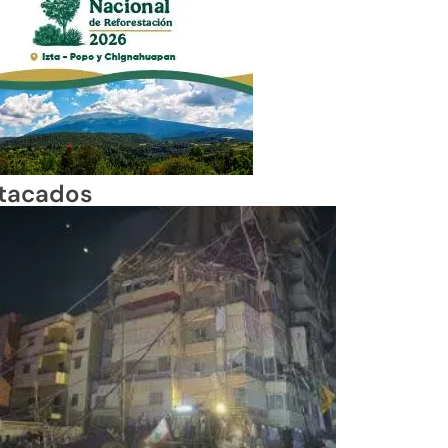
tacados