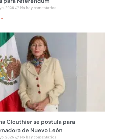
s para referéndum
yo, 2026
No hay comentarios
 »
na Clouthier se postula para
rnadora de Nuevo León
yo, 2026
No hay comentarios