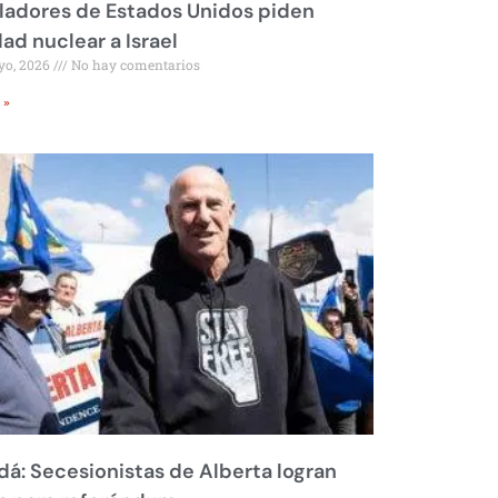
ladores de Estados Unidos piden
dad nuclear a Israel
yo, 2026
No hay comentarios
 »
á: Secesionistas de Alberta logran