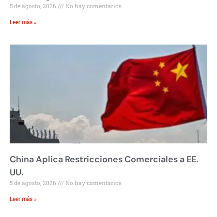
5 de agosto, 2026
No hay comentarios
Leer más »
China Aplica Restricciones Comerciales a EE.
UU.
5 de agosto, 2026
No hay comentarios
Leer más »