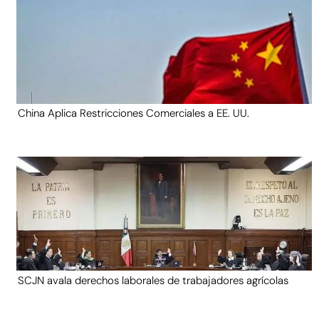
China Aplica Restricciones Comerciales a EE. UU.
SCJN avala derechos laborales de trabajadores agrícolas