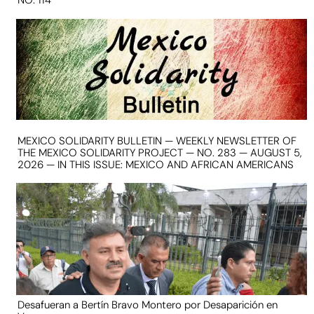
NO. 114
MEXICO SOLIDARITY BULLETIN — WEEKLY NEWSLETTER OF
THE MEXICO SOLIDARITY PROJECT — NO. 283 — AUGUST 5,
2026 — IN THIS ISSUE: MEXICO AND AFRICAN AMERICANS
Desafueran a Bertín Bravo Montero por Desaparición en