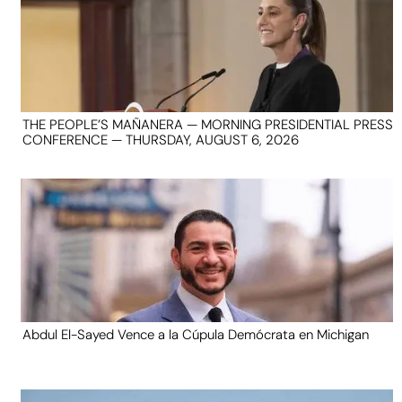
THE PEOPLE’S MAÑANERA — MORNING PRESIDENTIAL PRESS
CONFERENCE — THURSDAY, AUGUST 6, 2026
Abdul El-Sayed Vence a la Cúpula Demócrata en Michigan