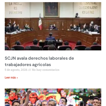
SCJN avala derechos laborales de
trabajadores agrícolas
5 de agosto, 2026
No hay comentarios
Leer más »