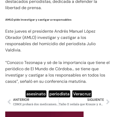
destacados periodistas, dedicada a defender la
libertad de prensa.
AMLO pide investigar y castigar a responsables
Este jueves el presidente Andrés Manuel López
Obrador (AMLO) investigar y castigar a los
responsables del homicidio del periodista Julio
Valdivia.
“Conozco Tezonapa y sé de la importancia que tiene el
periódico de El Mundo de Córdoba… se tiene que
investigar y castigar a los responsables en todos los
casos”, señaló en su conferencia matutina.
asesinato
,
periodista
,
Veracruz
ANTERIOR
SIGUIENTE
CDMX probará dos medicamentos contra Covid-19
Taibo II señala que Krauze y Aguilar Camín “eran más que privilegiados”