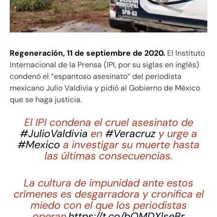
Regeneración, 11 de septiembre de 2020.
El Instituto
Internacional de la Prensa (IPI, por su siglas en inglés)
condenó el “espantoso asesinato” del periodista
mexicano Julio Valdivia y pidió al Gobierno de México
que se haga justicia.
El IPI condena el cruel asesinato de
#JulioValdivia
en
#Veracruz
y urge a
#Mexico
a investigar su muerte hasta
las últimas consecuencias.
La cultura de impunidad ante estos
crímenes es desgarradora y cronifica el
miedo con el que los periodistas
operan.
https://t.co/bOMDXlseBr