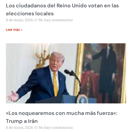
Los ciudadanos del Reino Unido votan en las
elecciones locales
8 de mayo, 2026
No hay comentarios
Leer más »
«Los noquearemos con mucha más fuerza»:
Trump a Irán
8 de mayo, 2026
No hay comentarios