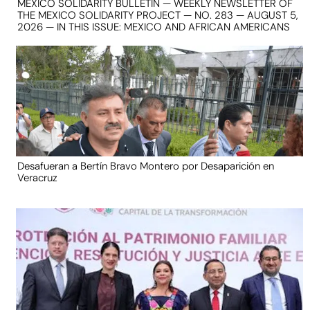
MEXICO SOLIDARITY BULLETIN — WEEKLY NEWSLETTER OF
THE MEXICO SOLIDARITY PROJECT — NO. 283 — AUGUST 5,
2026 — IN THIS ISSUE: MEXICO AND AFRICAN AMERICANS
Desafueran a Bertín Bravo Montero por Desaparición en
Veracruz