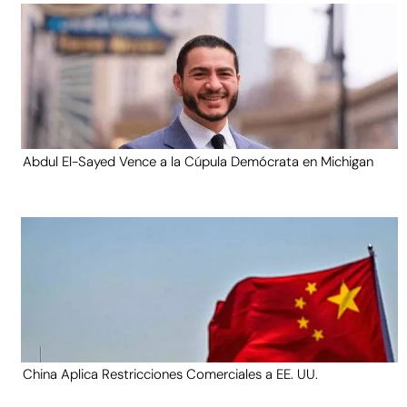
Abdul El-Sayed Vence a la Cúpula Demócrata en Michigan
China Aplica Restricciones Comerciales a EE. UU.