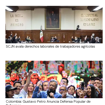
SCJN avala derechos laborales de trabajadores agrícolas
Colombia: Gustavo Petro Anuncia Defensa Popular de