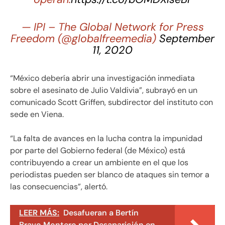
— IPI – The Global Network for Press
Freedom (@globalfreemedia)
September
11, 2020
“México debería abrir una investigación inmediata
sobre el asesinato de Julio Valdivia”, subrayó en un
comunicado Scott Griffen, subdirector del instituto con
sede en Viena.
“La falta de avances en la lucha contra la impunidad
por parte del Gobierno federal (de México) está
contribuyendo a crear un ambiente en el que los
periodistas pueden ser blanco de ataques sin temor a
las consecuencias”, alertó.
LEER MÁS:
Desafueran a Bertín
Bravo Montero por Desaparición en