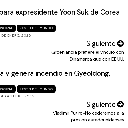
 para expresidente Yoon Suk de Corea
INCIPAL
RESTO DEL MUNDO
3 DE ENERO, 2026
Siguiente
Groenlandia prefiere el vínculo con
Dinamarca que con EE.UU.
a y genera incendio en Gyeoldong,
INCIPAL
RESTO DEL MUNDO
 DE OCTUBRE, 2025
Siguiente
Vladimir Putin: «No cederemos a la
presión estadounidense»