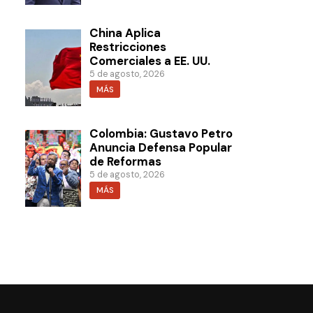
China Aplica
Restricciones
Comerciales a EE. UU.
5 de agosto, 2026
MÁS
Colombia: Gustavo Petro
Anuncia Defensa Popular
de Reformas
5 de agosto, 2026
MÁS