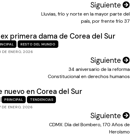
Siguiente
Lluvias, frío y norte en la mayor parte del
país, por frente frío 37
 ex primera dama de Corea del Sur
INCIPAL
RESTO DEL MUNDO
8 DE ENERO, 2026
Siguiente
34 aniversario de la reforma
Constitucional en derechos humanos
e nuevo en Corea del Sur
PRINCIPAL
TENDENCIAS
7 DE ENERO, 2026
Siguiente
CDMX: Día del Bombero, 170 Años de
Heroísmo