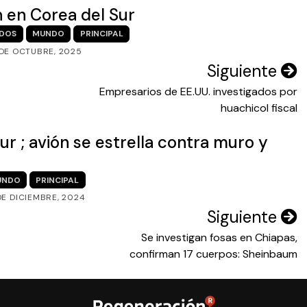
n en Corea del Sur
IDOS
MUNDO
PRINCIPAL
 DE OCTUBRE, 2025
Siguiente
Empresarios de EE.UU. investigados por
huachicol fiscal
r ; avión se estrella contra muro y
UNDO
PRINCIPAL
DE DICIEMBRE, 2024
Siguiente
Se investigan fosas en Chiapas,
confirman 17 cuerpos: Sheinbaum