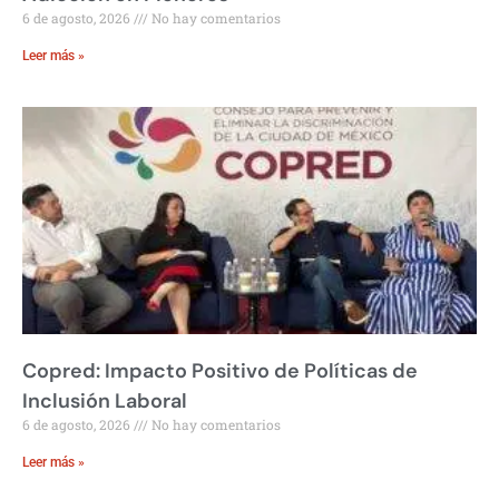
6 de agosto, 2026
No hay comentarios
Leer más »
Copred: Impacto Positivo de Políticas de
Inclusión Laboral
6 de agosto, 2026
No hay comentarios
Leer más »