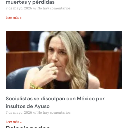
muertes y pérdidas
7 de mayo, 2026
No hay comentarios
Leer más »
Socialistas se disculpan con México por
insultos de Ayuso
7 de mayo, 2026
No hay comentarios
Leer más »