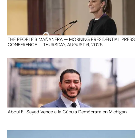
THE PEOPLE’S MAÑANERA — MORNING PRESIDENTIAL PRESS
CONFERENCE — THURSDAY, AUGUST 6, 2026
Abdul El-Sayed Vence a la Cúpula Demócrata en Michigan