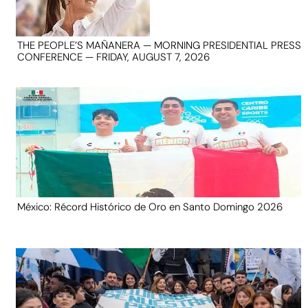
THE PEOPLE’S MAÑANERA — MORNING PRESIDENTIAL PRESS
CONFERENCE — FRIDAY, AUGUST 7, 2026
México: Récord Histórico de Oro en Santo Domingo 2026