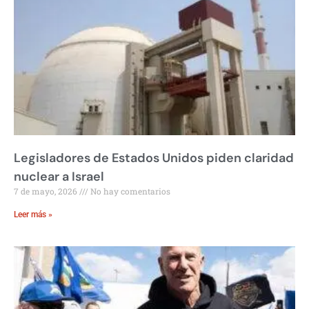
Legisladores de Estados Unidos piden claridad
nuclear a Israel
7 de mayo, 2026
No hay comentarios
Leer más »