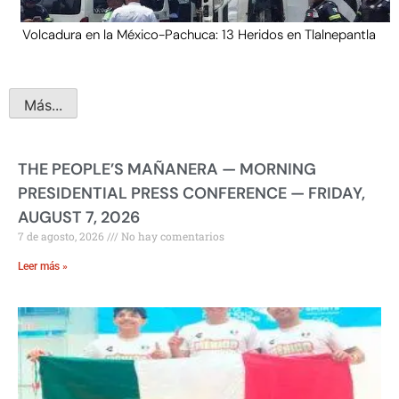
Volcadura en la México-Pachuca: 13 Heridos en Tlalnepantla
Más...
THE PEOPLE’S MAÑANERA — MORNING
PRESIDENTIAL PRESS CONFERENCE — FRIDAY,
AUGUST 7, 2026
7 de agosto, 2026
No hay comentarios
Leer más »