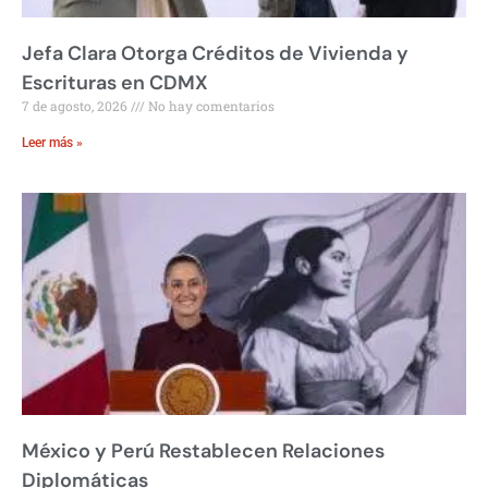
Jefa Clara Otorga Créditos de Vivienda y
Escrituras en CDMX
7 de agosto, 2026
No hay comentarios
Leer más »
México y Perú Restablecen Relaciones
Diplomáticas