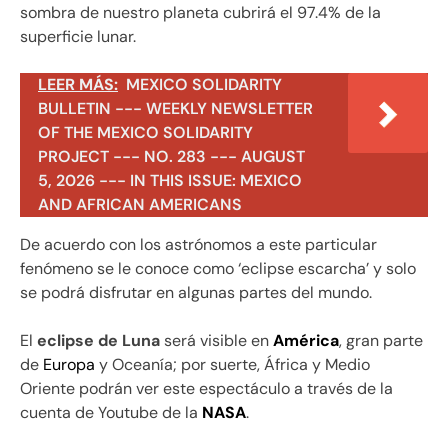
sombra de nuestro planeta cubrirá el 97.4% de la
superficie lunar.
LEER MÁS:
MEXICO SOLIDARITY
BULLETIN --- WEEKLY NEWSLETTER
OF THE MEXICO SOLIDARITY
PROJECT --- NO. 283 --- AUGUST
5, 2026 --- IN THIS ISSUE: MEXICO
AND AFRICAN AMERICANS
De acuerdo con los astrónomos a este particular
fenómeno se le conoce como ‘eclipse escarcha’ y solo
se podrá disfrutar en algunas partes del mundo.
El
eclipse de Luna
será visible en
América
, gran parte
de
Europa
y Oceanía; por suerte, África y Medio
Oriente podrán ver este espectáculo a través de la
cuenta de Youtube de la
NASA
.