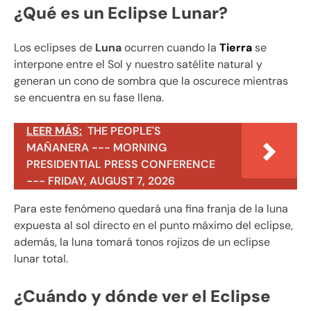
¿Qué es un Eclipse Lunar?
Los eclipses de
Luna
ocurren cuando la
Tierra
se
interpone entre el Sol y nuestro satélite natural y
generan un cono de sombra
que la oscurece mientras
se encuentra en su fase llena.
LEER MÁS:
THE PEOPLE'S
MAÑANERA --- MORNING
PRESIDENTIAL PRESS CONFERENCE
--- FRIDAY, AUGUST 7, 2026
Para este fenómeno quedará una fina franja de la luna
expuesta al sol directo en el punto máximo del eclipse,
además, la luna tomará tonos rojizos de un eclipse
lunar total.
¿Cuándo y dónde ver el Eclipse