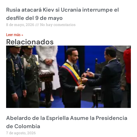
Rusia atacará Kiev si Ucrania interrumpe el
desfile del 9 de mayo
8 de mayo, 2026
No hay comentarios
Leer más »
Relacionados
Abelardo de la Espriella Asume la Presidencia
de Colombia
7 de agosto, 2026