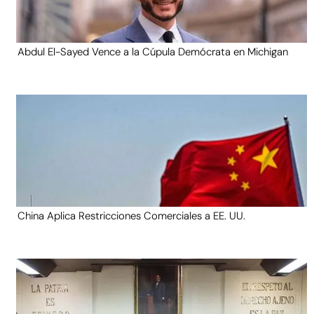
Abdul El-Sayed Vence a la Cúpula Demócrata en Michigan
China Aplica Restricciones Comerciales a EE. UU.