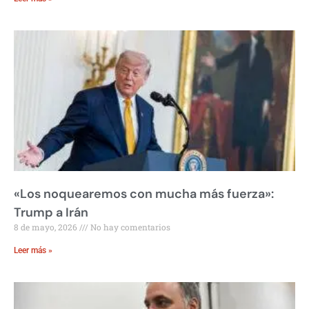
«Los noquearemos con mucha más fuerza»:
Trump a Irán
8 de mayo, 2026
No hay comentarios
Leer más »