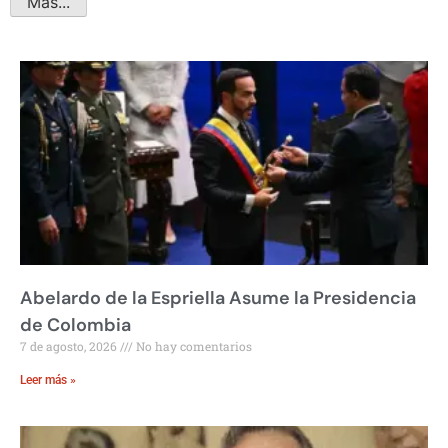
Más...
Abelardo de la Espriella Asume la Presidencia
de Colombia
7 de agosto, 2026
No hay comentarios
Leer más »