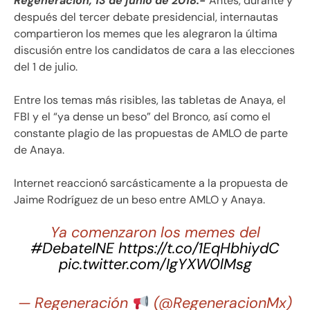
Regeneración, 13 de junio de 2018.-
Antes, durante y
después del tercer debate presidencial, internautas
compartieron los memes que les alegraron la última
discusión entre los candidatos de cara a las elecciones
del 1 de julio.
Entre los temas más risibles, las tabletas de Anaya, el
FBI y el “ya dense un beso” del Bronco, así como el
constante plagio de las propuestas de AMLO de parte
de Anaya.
Internet reaccionó sarcásticamente a la propuesta de
Jaime Rodríguez de un beso entre AMLO y Anaya.
Ya comenzaron los memes del
#DebateINE
https://t.co/1EqHbhiydC
pic.twitter.com/IgYXW0lMsg
— Regeneración
󠁲 (@RegeneracionMx)