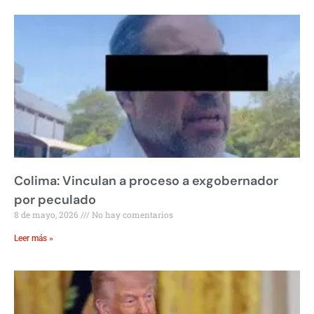
Colima: Vinculan a proceso a exgobernador
por peculado
8 de mayo, 2026
No hay comentarios
Leer más »