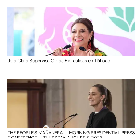
Jefa Clara Supervisa Obras Hidráulicas en Tláhuac
THE PEOPLE’S MAÑANERA — MORNING PRESIDENTIAL PRESS
CONFERENCE — THURSDAY, AUGUST 6, 2026