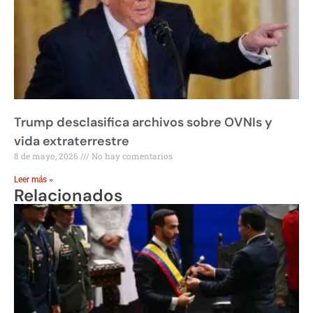
Trump desclasifica archivos sobre OVNIs y
vida extraterrestre
8 de mayo, 2026
No hay comentarios
Leer más »
Relacionados