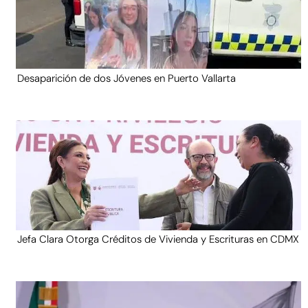
Desaparición de dos Jóvenes en Puerto Vallarta
Jefa Clara Otorga Créditos de Vivienda y Escrituras en CDMX