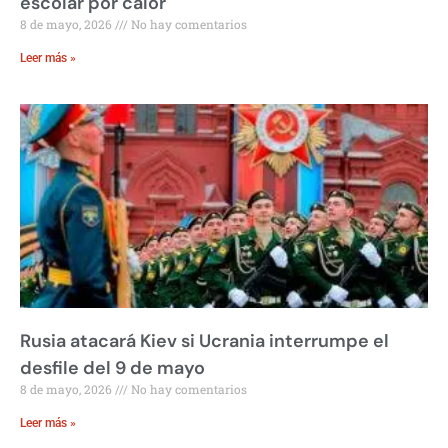
escolar por calor
8 de mayo, 2026
No hay comentarios
Leer más »
Rusia atacará Kiev si Ucrania interrumpe el
desfile del 9 de mayo
8 de mayo, 2026
No hay comentarios
Leer más »