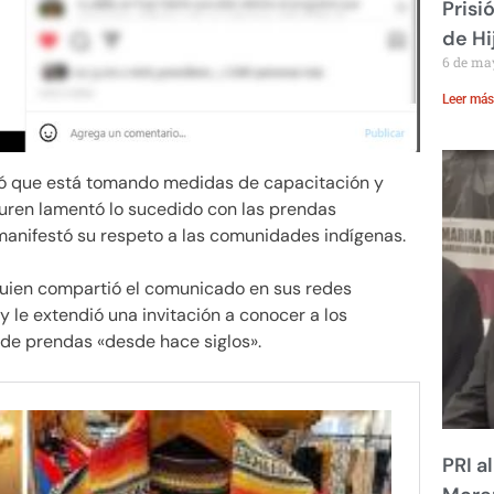
Prisi
de Hi
6 de ma
Leer más
ró que está tomando medidas de capacitación y
auren lamentó lo sucedido con las prendas
manifestó su respeto a las comunidades indígenas.
 quien compartió el comunicado en sus redes
 y le extendió una invitación a conocer a los
de prendas «desde hace siglos».
PRI a