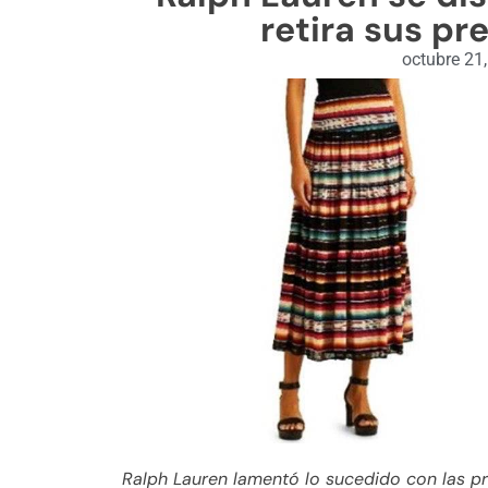
retira sus pr
octubre 21
Ralph Lauren lamentó lo sucedido con las p