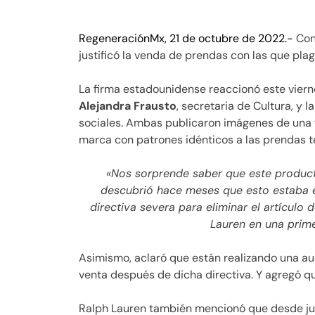
RegeneraciónMx, 21 de octubre de 2022.-
Con
justificó la venda de prendas con las que pl
La firma estadounidense reaccionó este viern
Alejandra Frausto
, secretaria de Cultura, y 
sociales. Ambas publicaron imágenes de una f
marca con patrones idénticos a las prendas te
«Nos sorprende saber que este produc
descubrió hace meses que esto estaba e
directiva severa para eliminar el artículo
Lauren en una prim
Asimismo, aclaró que están realizando una aud
venta después de dicha directiva. Y agregó qu
Ralph Lauren también mencionó que desde j