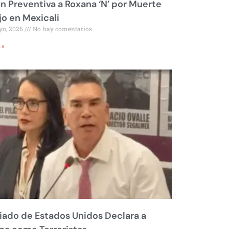
ón Preventiva a Roxana ‘N’ por Muerte
jo en Mexicali
yo, 2026
No hay comentarios
 »
liado de Estados Unidos Declara a