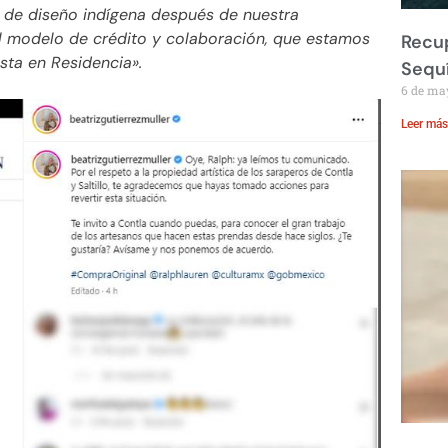
 de diseño indígena después de nuestra
l modelo de crédito y colaboración, que estamos
Recup
sta en Residencia».
Sequ
6 de ma
Leer más