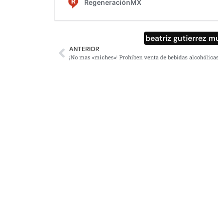
beatriz gutierrez mu
ANTERIOR