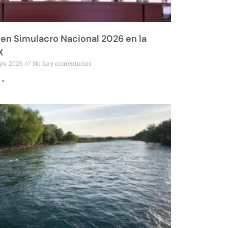
 en Simulacro Nacional 2026 en la
X
yo, 2026
No hay comentarios
 »