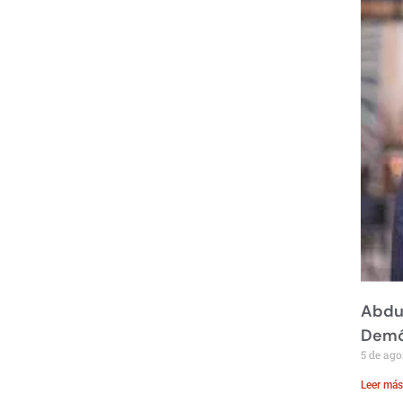
Abdul
Demó
5 de ago
Leer más