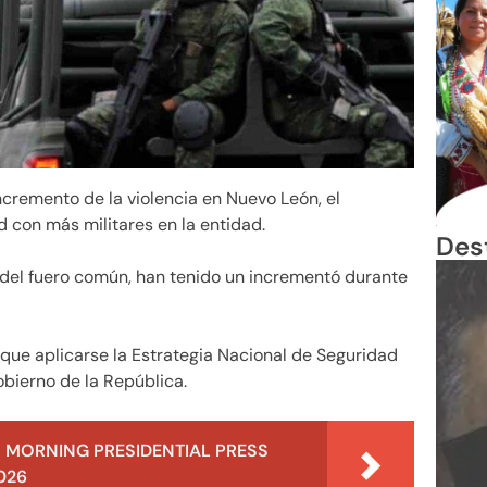
incremento de la violencia en Nuevo León, el
d con más militares en la entidad.
Des
s del fuero común, han tenido un incrementó durante
 que aplicarse la Estrategia Nacional de Seguridad
obierno de la República.
 MORNING PRESIDENTIAL PRESS
026