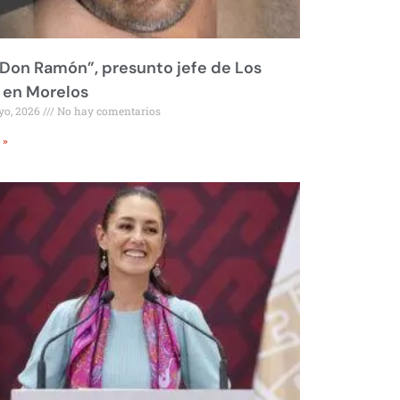
Don Ramón”, presunto jefe de Los
 en Morelos
yo, 2026
No hay comentarios
 »