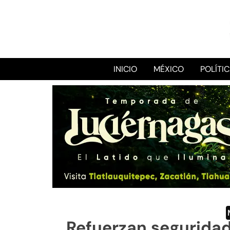
INICIO
MÉXICO
POLÍTI
Refuerzan seguridad