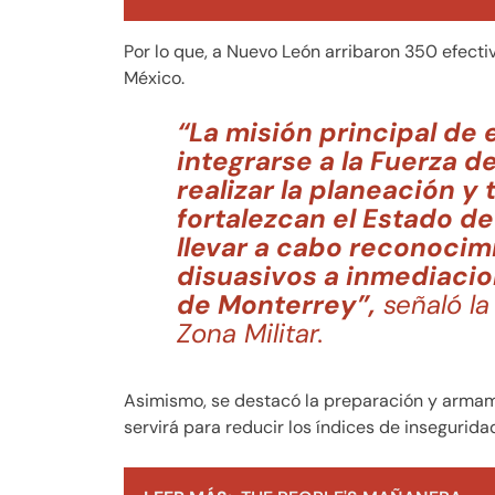
Por lo que, a Nuevo León arribaron 350 efecti
México.
“La misión principal de
integrarse a la Fuerza d
realizar la planeación y
fortalezcan el Estado d
llevar a cabo reconocim
disuasivos a inmediacio
de Monterrey”,
señaló l
Zona Militar.
Asimismo, se destacó la preparación y armame
servirá para reducir los índices de insegurid