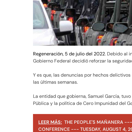
Regeneración, 5 de julio del 2022
. Debido al 
Gobierno Federal decidió reforzar la segurida
Y es que, las denuncias por hechos delictivo
las últimas semanas.
La entidad que gobierna, Samuel García, tuvo
Pública y la política de Cero Impunidad del G
LEER MÁS:
THE PEOPLE'S MAÑANERA ---
CONFERENCE --- TUESDAY, AUGUST 4, 2