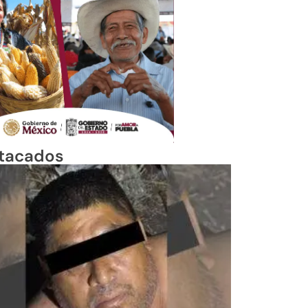
tacados