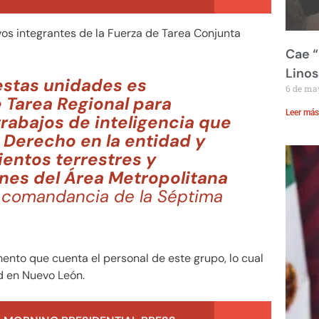
vos integrantes de la Fuerza de Tarea Conjunta
Cae “
Linos
 estas unidades es
6 de ma
e Tarea Regional para
Leer más
 trabajos de inteligencia que
e Derecho en la entidad y
ientos terrestres y
nes del Área Metropolitana
a comandancia de la Séptima
nto que cuenta el personal de este grupo, lo cual
ad en Nuevo León.