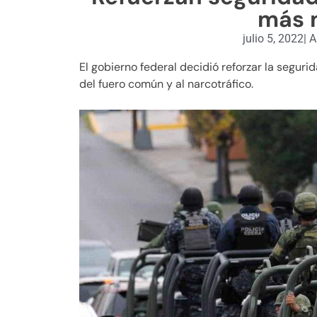
más m
julio 5, 2022
|
A
El gobierno federal decidió reforzar la segur
del fuero común y al narcotráfico.