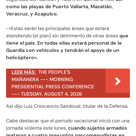
como las playas de Puerto Vallarta, Mazatlán,
Veracruz, y Acapulco.
-«Estas serán las principales áreas que estará
atendiendo (el plan) sin detrimento de otras áreas
que
tiene el país. En todas ellas estará personal de la
Guardia con vehículos y tendrán el apoyo de un
helicóptero».
LEER MÁS:
THE PEOPLE'S
MAÑANERA --- MORNING
PRESIDENTIAL PRESS CONFERENCE
--- TUESDAY, AUGUST 4, 2026
Así dijo Luis Crescencio Sandoval, titular de la Defensa.
Cabe destacar que el periodo vacacional inició con una
jornada violenta este lunes,
cuando sujetos armados
mataron a cuatro presuntos narcomenudistas en