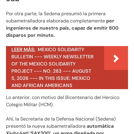
Por otra parte, la Sedena presumió la primera
subametralladora elaborada completamente
por
ingenieros de nuestro país, capaz de emitir 800
disparos por minuto.
LEER MÁS:
MEXICO SOLIDARITY
BULLETIN --- WEEKLY NEWSLETTER
OF THE MEXICO SOLIDARITY
PROJECT --- NO. 283 --- AUGUST
5, 2026 --- IN THIS ISSUE: MEXICO
AND AFRICAN AMERICANS
Lo anterior, con motivo del Bicentenario del Heroico
Colegio Militar (HCM).
Ahí, la Secretaría de la Defensa Nacional (Sedena)
presentó la nueva subametralladora
automática
Xiuhcóatl ‘SAX200’, un arma diseñada por