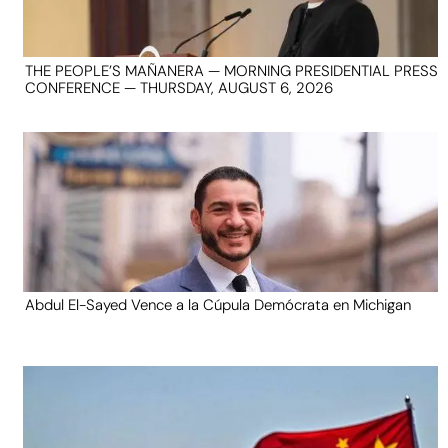
THE PEOPLE’S MAÑANERA — MORNING PRESIDENTIAL PRESS
CONFERENCE — THURSDAY, AUGUST 6, 2026
Abdul El-Sayed Vence a la Cúpula Demócrata en Michigan