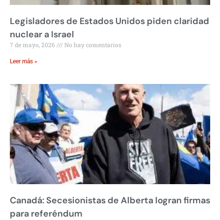
Legisladores de Estados Unidos piden claridad
nuclear a Israel
7 de mayo, 2026
No hay comentarios
Leer más »
Canadá: Secesionistas de Alberta logran firmas
para referéndum