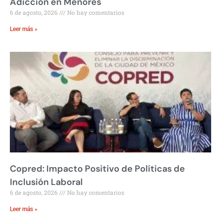
Adicción en Menores
6 de agosto, 2026
No hay comentarios
Leer más »
Copred: Impacto Positivo de Políticas de
Inclusión Laboral
6 de agosto, 2026
No hay comentarios
Leer más »