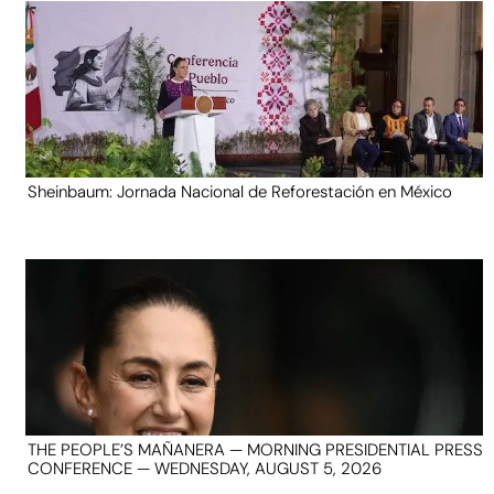
Sheinbaum: Jornada Nacional de Reforestación en México
THE PEOPLE’S MAÑANERA — MORNING PRESIDENTIAL PRESS
CONFERENCE — WEDNESDAY, AUGUST 5, 2026