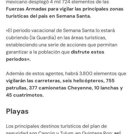
mexicano desplegó 4 mil 724 elementos de las
Fuerzas Armadas para vigilar las principales zonas
turísticas del país en Semana Santa.
«El periodo vacacional de Semana Santa lo estará
cubriendo (la Guardia) en las áreas turísticas,
estableciendo una serie de acciones que permitan
garantizar a la población que
disfrute estos
periodos».
Además de estos agentes, habrá 3.800 elementos que
vigilarán las carreteras, seis helicópteros, 755
patrullas, 377 camionetas Cheyenne, 10 lanchas y
45 cuatrimotos.
Playas
Los principales destinos turísticos del plan de
seguridad son Cancún y Tulum, en Quintana Roo;
así