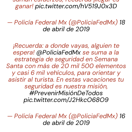
ganar!
pic.twitter.com/hV519J0x3D
— Policía Federal Mx (@PoliciaFedMx)
18
de abril de 2019
¡Recuerda: a donde vayas, alguien te
espera!
@PoliciaFedMx
se suma a la
estrategia de seguridad en Semana
Santa con más de 20 mil 500 elementos
y casi 6 mil vehículos, para orientar y
asistir al turista. En estas vacaciones tu
seguridad es nuestra misión,
#PrevenirMisiónDeTodos
pic.twitter.com/J2HkcO68O9
— Policía Federal Mx (@PoliciaFedMx)
16
de abril de 2019