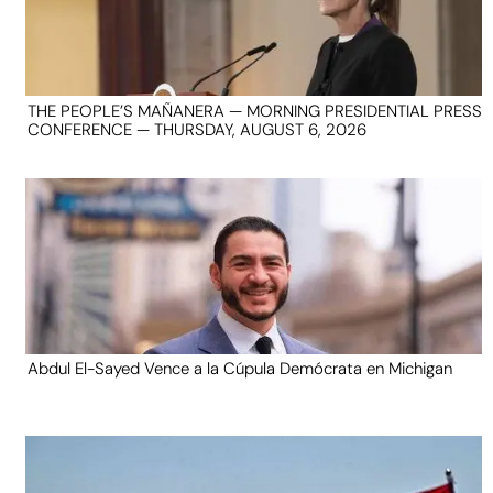
THE PEOPLE’S MAÑANERA — MORNING PRESIDENTIAL PRESS
CONFERENCE — THURSDAY, AUGUST 6, 2026
Abdul El-Sayed Vence a la Cúpula Demócrata en Michigan