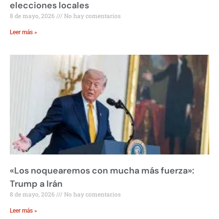
elecciones locales
8 de mayo, 2026
No hay comentarios
Leer más »
«Los noquearemos con mucha más fuerza»:
Trump a Irán
8 de mayo, 2026
No hay comentarios
Leer más »