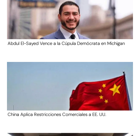
Abdul El-Sayed Vence a la Cúpula Demócrata en Michigan
China Aplica Restricciones Comerciales a EE. UU.