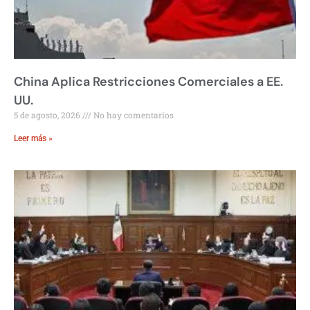
China Aplica Restricciones Comerciales a EE.
UU.
5 de agosto, 2026
No hay comentarios
Leer más »