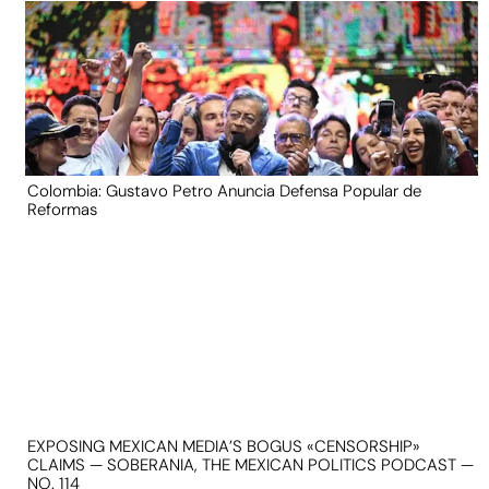
Colombia: Gustavo Petro Anuncia Defensa Popular de
Reformas
EXPOSING MEXICAN MEDIA’S BOGUS «CENSORSHIP»
CLAIMS — SOBERANIA, THE MEXICAN POLITICS PODCAST —
NO. 114