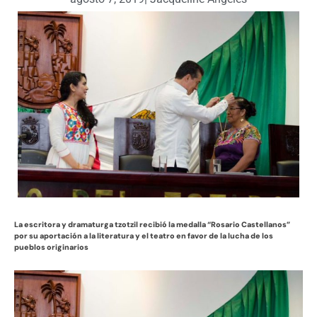
La escritora y dramaturga tzotzil recibió la medalla “Rosario Castellanos”
por su aportación a la literatura y el teatro en favor de la lucha de los
pueblos originarios