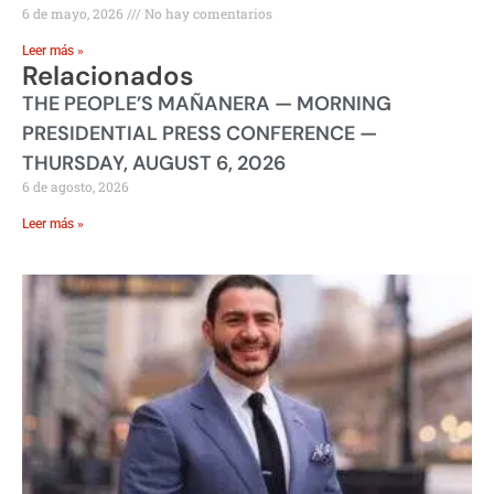
6 de mayo, 2026
No hay comentarios
Leer más »
Relacionados
THE PEOPLE’S MAÑANERA — MORNING
PRESIDENTIAL PRESS CONFERENCE —
THURSDAY, AUGUST 6, 2026
6 de agosto, 2026
Leer más »