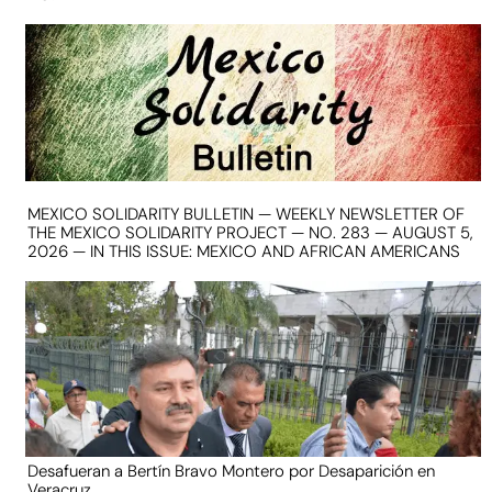
MEXICO SOLIDARITY BULLETIN — WEEKLY NEWSLETTER OF
THE MEXICO SOLIDARITY PROJECT — NO. 283 — AUGUST 5,
2026 — IN THIS ISSUE: MEXICO AND AFRICAN AMERICANS
Desafueran a Bertín Bravo Montero por Desaparición en
Veracruz