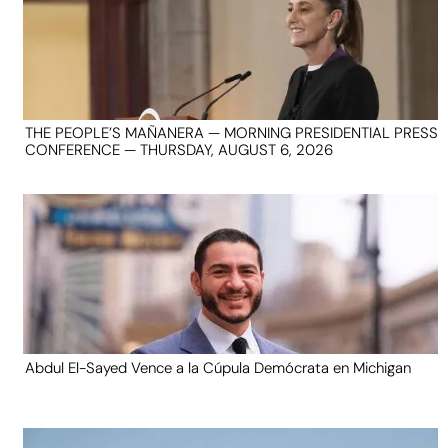
THE PEOPLE’S MAÑANERA — MORNING PRESIDENTIAL PRESS
CONFERENCE — THURSDAY, AUGUST 6, 2026
Abdul El-Sayed Vence a la Cúpula Demócrata en Michigan