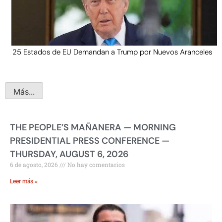
25 Estados de EU Demandan a Trump por Nuevos Aranceles
Más...
THE PEOPLE’S MAÑANERA — MORNING
PRESIDENTIAL PRESS CONFERENCE —
THURSDAY, AUGUST 6, 2026
6 de agosto, 2026
No hay comentarios
Leer más »