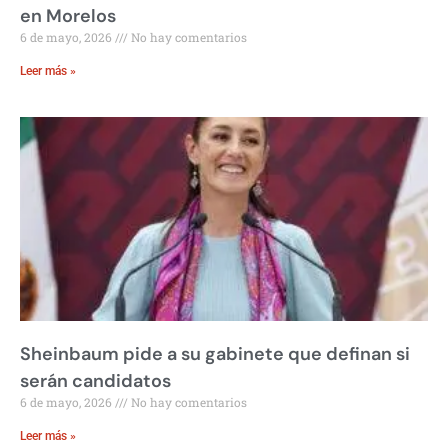
en Morelos
6 de mayo, 2026
No hay comentarios
Leer más »
Sheinbaum pide a su gabinete que definan si
serán candidatos
6 de mayo, 2026
No hay comentarios
Leer más »