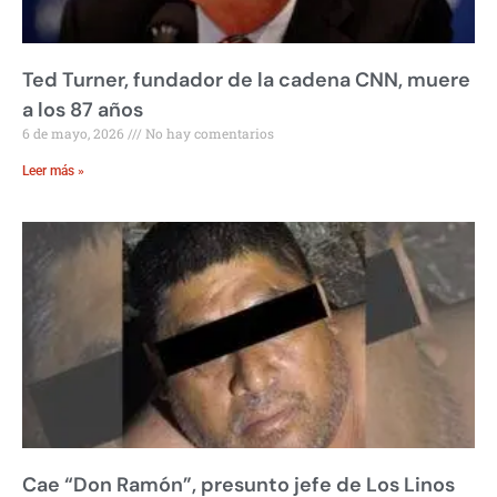
Ted Turner, fundador de la cadena CNN, muere
a los 87 años
6 de mayo, 2026
No hay comentarios
Leer más »
Cae “Don Ramón”, presunto jefe de Los Linos