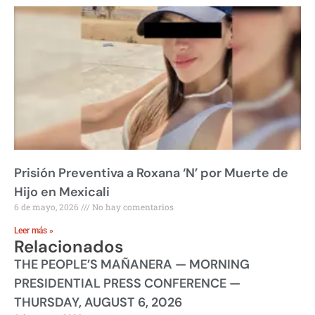
Prisión Preventiva a Roxana ‘N’ por Muerte de
Hijo en Mexicali
6 de mayo, 2026
No hay comentarios
Leer más »
Relacionados
THE PEOPLE’S MAÑANERA — MORNING
PRESIDENTIAL PRESS CONFERENCE —
THURSDAY, AUGUST 6, 2026