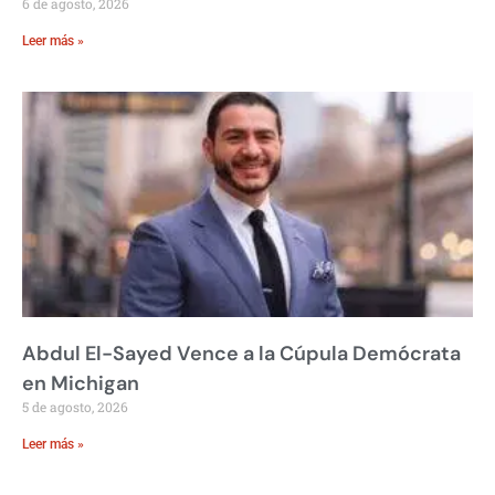
6 de agosto, 2026
Leer más »
Abdul El-Sayed Vence a la Cúpula Demócrata
en Michigan
5 de agosto, 2026
Leer más »