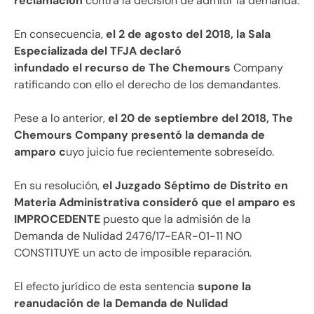
reclamación
contra la decisión de admitir la demanda.
En consecuencia,
el 2 de agosto del 2018, la Sala
Especializada del TFJA declaró
infundado el recurso de The Chemours
Company
ratificando con ello el derecho de los demandantes.
Pese a lo anterior,
el 20 de septiembre del 2018, The
Chemours Company presentó la
demanda de
amparo c
uyo juicio fue recientemente sobreseído.
En su resolución,
el Juzgado Séptimo de Distrito en
Materia Administrativa consideró que el amparo es
IMPROCEDENTE
puesto que la admisión de la
Demanda de Nulidad 2476/17-EAR-01-11 NO
CONSTITUYE un acto de imposible reparación.
El efecto jurídico de esta sentencia
supone la
reanudación de la Demanda de Nulidad