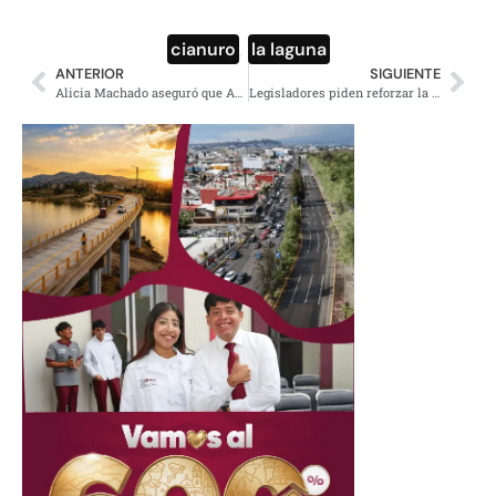
cianuro
,
la laguna
ANTERIOR
SIGUIENTE
Alicia Machado aseguró que AMLO sí está con el pueblo venezolano
Legisladores piden reforzar la seguridad, tras amenazas vs AMLO