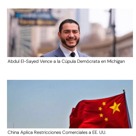
Abdul El-Sayed Vence a la Cúpula Demócrata en Michigan
China Aplica Restricciones Comerciales a EE. UU.