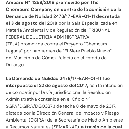
Amparo N° 1259/2018 promovido por The
Chemours Company
en contra de la admisión de la
Demanda de Nulidad 2476/17-EAR-01-11 decretada
el 3 de agosto del 2018
por la Sala Especializada en
Materia Ambiental y de Regulación del TRIBUNAL
FEDERAL DE JUSTICIA ADMINISTRATIVA
(TFJA) promovida contra el Proyecto “Chemours
Laguna” por habitantes de “El Siete Pueblo Nuevo”
del Municipio de Gómez Palacio en el Estado de
Durango.
La Demanda de Nulidad 2476/17-EAR-01-11 fue
interpuesta el 22 de agosto del 2017,
con la intención
de combatir por la vía jurisdiccional la Resolución
Administrativa contenida en el Oficio Nº
SGPA/DGIRA/DG03273 de fecha 8 de mayo de 2017,
dictada por la Dirección General de Impacto y Riesgo
Ambiental (DGIRA) de la Secretaría de Medio Ambiente
y Recursos Naturales (SEMARNAT),
a través de la cual