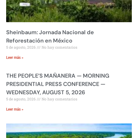
Sheinbaum: Jornada Nacional de
Reforestación en México
5 de agosto, 2026
No hay comentarios
Leer más »
THE PEOPLE’S MAÑANERA — MORNING
PRESIDENTIAL PRESS CONFERENCE —
WEDNESDAY, AUGUST 5, 2026
5 de agosto, 2026
No hay comentarios
Leer más »