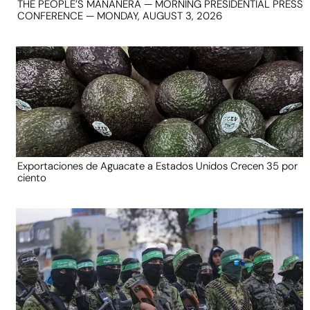
THE PEOPLE’S MAÑANERA — MORNING PRESIDENTIAL PRESS
CONFERENCE — MONDAY, AUGUST 3, 2026
Exportaciones de Aguacate a Estados Unidos Crecen 35 por
ciento