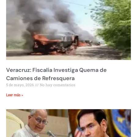
Veracruz: Fiscalía Investiga Quema de
Camiones de Refresquera
5 de mayo, 2026
No hay comentarios
Leer más »