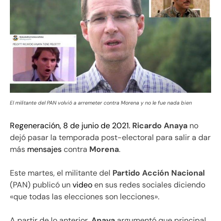
El militante del PAN volvió a arremeter contra Morena y no le fue nada bien
Regeneración, 8 de junio de 2021.
Ricardo Anaya
no
dejó pasar la temporada post-electoral para salir a dar
más
mensajes
contra
Morena
.
Este martes, el militante del
Partido Acción Nacional
(PAN) publicó un
video
en sus redes sociales diciendo
«que todas las elecciones son lecciones».
A partir de lo anterior,
Anaya
argumentó que principal