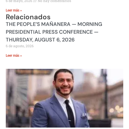
6 de mayo, 2026
No hay comentarios
Leer más »
Relacionados
THE PEOPLE’S MAÑANERA — MORNING
PRESIDENTIAL PRESS CONFERENCE —
THURSDAY, AUGUST 6, 2026
6 de agosto, 2026
Leer más »