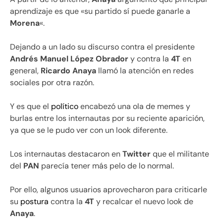
aprendizaje es que «su partido sí puede ganarle a
Morena
«.
Dejando a un lado su discurso contra el presidente
Andrés Manuel López Obrador
y contra la
4T
en
general,
Ricardo Anaya
llamó la atención en redes
sociales por otra razón.
Y es que el
político
encabezó una ola de memes y
burlas entre los internautas por su reciente aparición,
ya que se le pudo ver con un look diferente.
Los internautas destacaron en
Twitter
que el militante
del
PAN
parecía tener más pelo de lo normal.
Por ello, algunos usuarios aprovecharon para criticarle
su
postura
contra la
4T
y recalcar el nuevo look de
Anaya
.