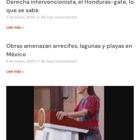
Derecha intervencionista, el Honduras-gate, lo
que se sabe
6 de mayo, 2026
No hay comentarios
Leer más »
Obras amenazan arrecifes, lagunas y playas en
México
6 de mayo, 2026
No hay comentarios
Leer más »