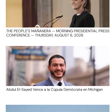
THE PEOPLE’S MAÑANERA — MORNING PRESIDENTIAL PRESS
CONFERENCE — THURSDAY, AUGUST 6, 2026
Abdul El-Sayed Vence a la Cúpula Demócrata en Michigan