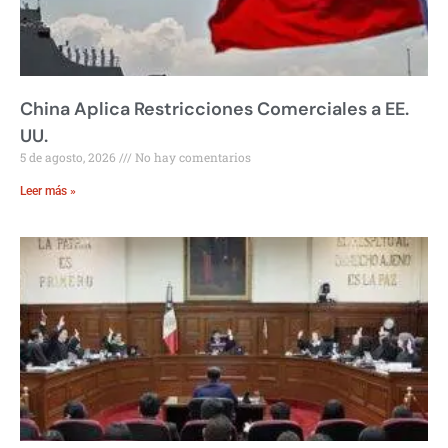
China Aplica Restricciones Comerciales a EE.
UU.
5 de agosto, 2026
No hay comentarios
Leer más »