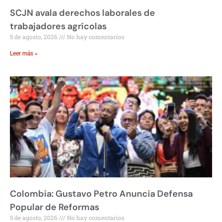
SCJN avala derechos laborales de
trabajadores agrícolas
5 de agosto, 2026
No hay comentarios
Leer más »
Colombia: Gustavo Petro Anuncia Defensa
Popular de Reformas
5 de agosto, 2026
No hay comentarios