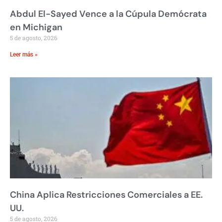
Abdul El-Sayed Vence a la Cúpula Demócrata
en Michigan
5 de agosto, 2026
Leer más »
China Aplica Restricciones Comerciales a EE.
UU.
5 de agosto, 2026