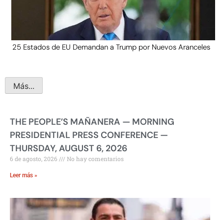
25 Estados de EU Demandan a Trump por Nuevos Aranceles
Más...
THE PEOPLE’S MAÑANERA — MORNING
PRESIDENTIAL PRESS CONFERENCE —
THURSDAY, AUGUST 6, 2026
6 de agosto, 2026
No hay comentarios
Leer más »