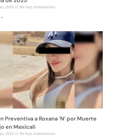
ía de 2025
yo, 2026
No hay comentarios
 »
ón Preventiva a Roxana ‘N’ por Muerte
jo en Mexicali
yo, 2026
No hay comentarios