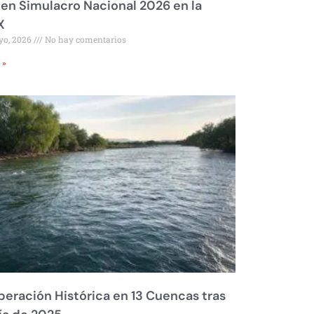
 en Simulacro Nacional 2026 en la
X
yo, 2026
No hay comentarios
 »
eración Histórica en 13 Cuencas tras