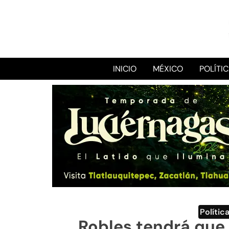
INICIO
MÉXICO
POLÍTI
Polític
Robles tendrá que 