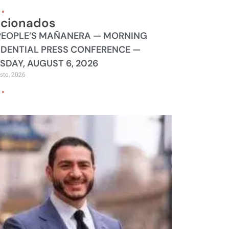
 »
acionados
PEOPLE’S MAÑANERA — MORNING
IDENTIAL PRESS CONFERENCE —
SDAY, AUGUST 6, 2026
sto, 2026
 »