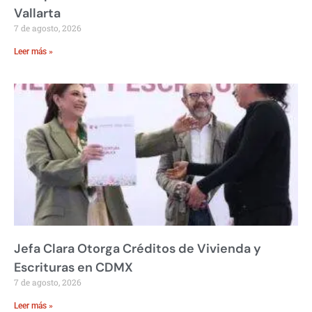
Vallarta
7 de agosto, 2026
Leer más »
Jefa Clara Otorga Créditos de Vivienda y
Escrituras en CDMX
7 de agosto, 2026
Leer más »