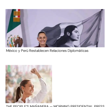
México y Perú Restablecen Relaciones Diplomáticas
THE PEOPLE’S MAÑANERA — MORNING PRESIDENTIAL PRESS