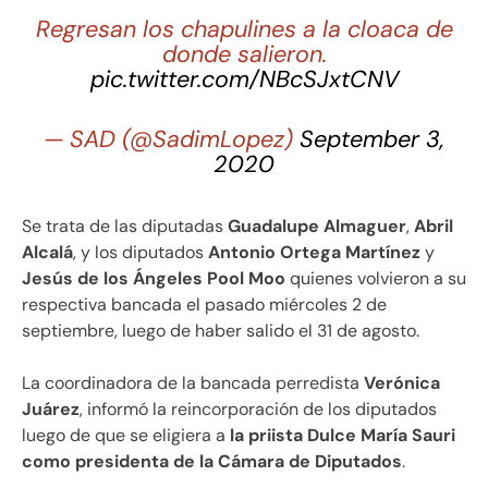
Regresan los chapulines a la cloaca de
donde salieron.
pic.twitter.com/NBcSJxtCNV
— SAD (@SadimLopez)
September 3,
2020
Se trata de las diputadas
Guadalupe Almaguer
,
Abril
Alcalá
, y los diputados
Antonio Ortega Martínez
y
Jesús de los Ángeles Pool Moo
quienes volvieron a su
respectiva bancada el pasado miércoles 2 de
septiembre, luego de haber salido el 31 de agosto.
La coordinadora de la bancada perredista
Verónica
Juárez
, informó la reincorporación de los diputados
luego de que se eligiera a
la priista Dulce María Sauri
como presidenta de la Cámara de Diputados
.