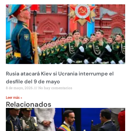
Rusia atacará Kiev si Ucrania interrumpe el
desfile del 9 de mayo
8 de mayo, 2026
No hay comentarios
Leer más »
Relacionados