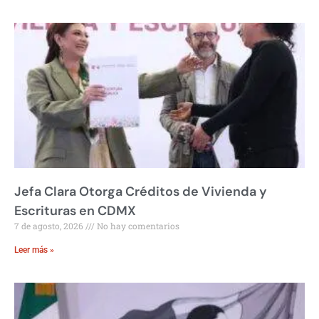
Jefa Clara Otorga Créditos de Vivienda y
Escrituras en CDMX
7 de agosto, 2026
No hay comentarios
Leer más »