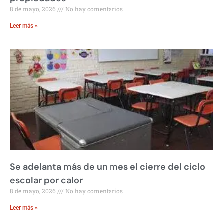
8 de mayo, 2026
No hay comentarios
Leer más »
Se adelanta más de un mes el cierre del ciclo
escolar por calor
8 de mayo, 2026
No hay comentarios
Leer más »