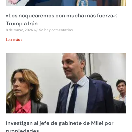
«Los noquearemos con mucha más fuerza»:
Trump a Irán
8 de mayo, 2026
No hay comentarios
Leer más »
Investigan al jefe de gabinete de Milei por
propiedades