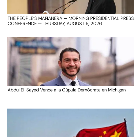
THE PEOPLE’S MAÑANERA — MORNING PRESIDENTIAL PRESS
CONFERENCE — THURSDAY, AUGUST 6, 2026
Abdul El-Sayed Vence a la Cúpula Demócrata en Michigan