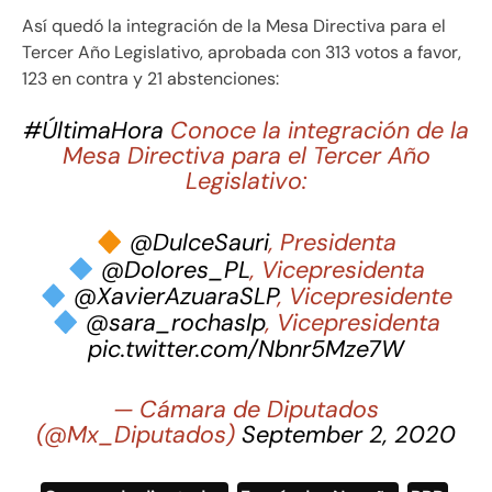
Así quedó la integración de la Mesa Directiva para el
Tercer Año Legislativo, aprobada con 313 votos a favor,
123 en contra y 21 abstenciones:
#ÚltimaHora
Conoce la integración de la
Mesa Directiva para el Tercer Año
Legislativo:
@DulceSauri
, Presidenta
@Dolores_PL
, Vicepresidenta
@XavierAzuaraSLP
, Vicepresidente
@sara_rochaslp
, Vicepresidenta
pic.twitter.com/Nbnr5Mze7W
— Cámara de Diputados
(@Mx_Diputados)
September 2, 2020