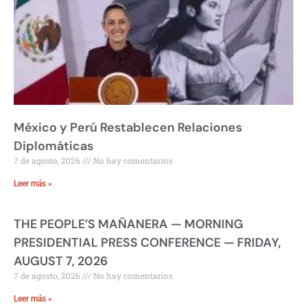
México y Perú Restablecen Relaciones
Diplomáticas
7 de agosto, 2026
No hay comentarios
Leer más »
THE PEOPLE’S MAÑANERA — MORNING
PRESIDENTIAL PRESS CONFERENCE — FRIDAY,
AUGUST 7, 2026
7 de agosto, 2026
No hay comentarios
Leer más »