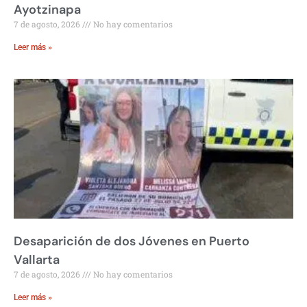
Ayotzinapa
7 de agosto, 2026
No hay comentarios
Leer más »
Desaparición de dos Jóvenes en Puerto
Vallarta
7 de agosto, 2026
No hay comentarios
Leer más »