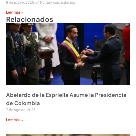
8 de mayo, 2026
No hay comentarios
Leer más »
Relacionados
Abelardo de la Espriella Asume la Presidencia
de Colombia
7 de agosto, 2026
Leer más »