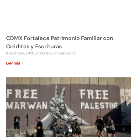
CDMX Fortalece Patrimonio Familiar con
Créditos y Escrituras
8 de mayo, 2026
No hay comentarios
Leer más »