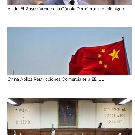
Abdul El-Sayed Vence a la Cúpula Demócrata en Michigan
China Aplica Restricciones Comerciales a EE. UU.