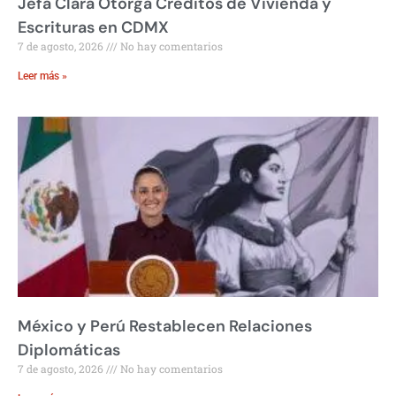
Jefa Clara Otorga Créditos de Vivienda y
Escrituras en CDMX
7 de agosto, 2026
No hay comentarios
Leer más »
México y Perú Restablecen Relaciones
Diplomáticas
7 de agosto, 2026
No hay comentarios