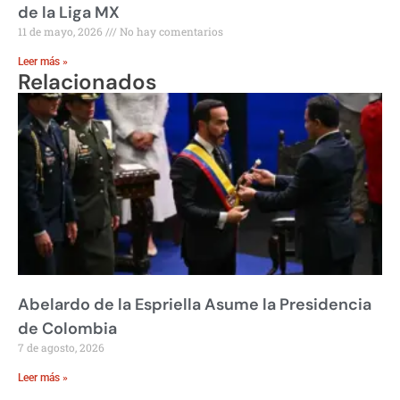
de la Liga MX
11 de mayo, 2026
No hay comentarios
Leer más »
Relacionados
Abelardo de la Espriella Asume la Presidencia
de Colombia
7 de agosto, 2026
Leer más »