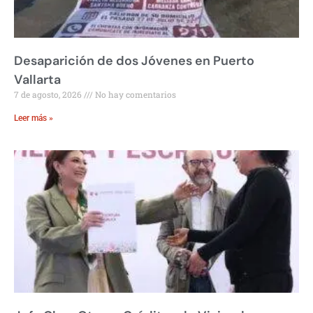
Desaparición de dos Jóvenes en Puerto
Vallarta
7 de agosto, 2026
No hay comentarios
Leer más »